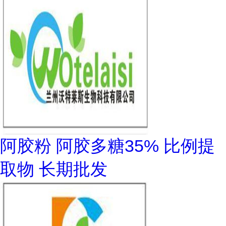
阿胶粉 阿胶多糖35% 比例提
取物 长期批发