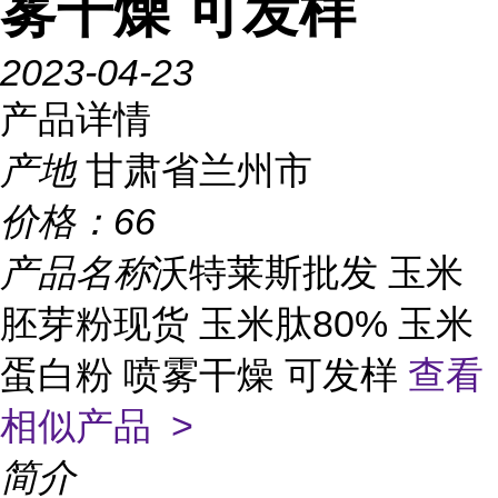
雾干燥 可发样
2023-04-23
产品详情
产地
甘肃省兰州市
价格：
66
产品名称
沃特莱斯批发 玉米
胚芽粉现货 玉米肽80% 玉米
蛋白粉 喷雾干燥 可发样
查看
相似产品 >
简介