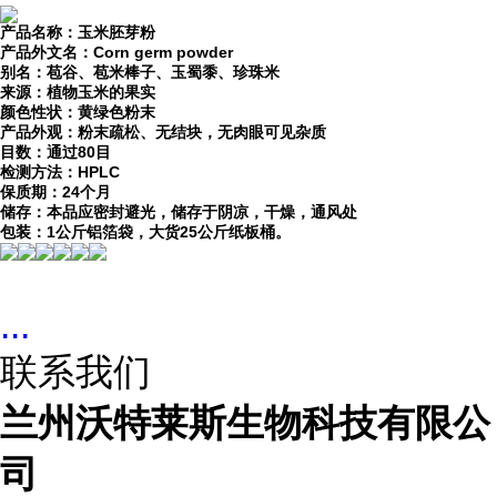
产品名称：玉米胚芽粉
产品外文名：Corn germ powder
别名：苞谷、苞米棒子、玉蜀黍、珍珠米
来源：植物玉米的果实
颜色性状：黄绿色粉末
产品外观：粉末疏松、无结块，无肉眼可见杂质
目数：通过80目
检测方法：HPLC
保质期：24个月
储存：本品应密封避光，储存于阴凉，干燥，通风处
包装：1公斤铝箔袋，大货25公斤纸板桶。
...
联系我们
兰州沃特莱斯生物科技有限公
司