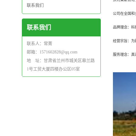
沃特莱斯公司
联系我们
公司在全国和
联系我们
品牌理念：科
经营宗旨：为
联系人：常菁
邮箱：1571602828@qq.com
服务理念：真
地 址：甘肃省兰州市城关区皋兰路
1号工贸大厦四楼办公区05室