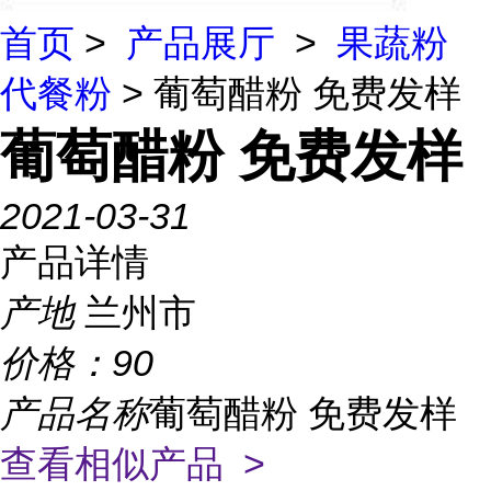
首页
>
产品展厅
>
果蔬粉
代餐粉
> 葡萄醋粉 免费发样
葡萄醋粉 免费发样
2021-03-31
产品详情
产地
兰州市
价格：
90
产品名称
葡萄醋粉 免费发样
查看相似产品 >