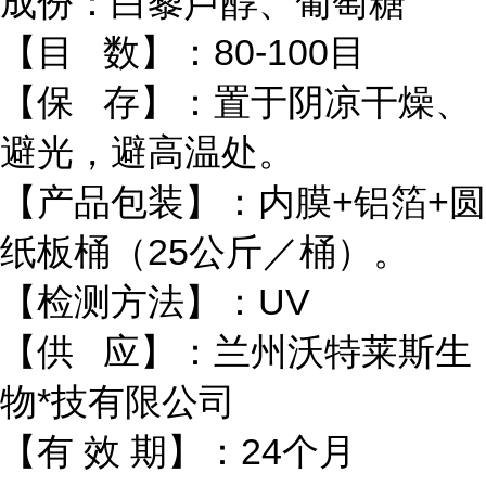
成份：白藜芦醇、葡萄糖
【目 数】：80-100目
【保 存】：置于阴凉干燥、
避光，避高温处。
【产品包装】：内膜+铝箔+圆
纸板桶（25公斤／桶）。
【检测方法】：UV
【供 应】：兰州沃特莱斯生
物*技有限公司
【有 效 期】：24个月