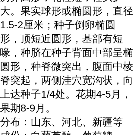
大。果实球形或椭圆形，直径
1.5-2厘米；种子倒卵椭圆
形，顶短近圆形，基部有短
喙，种脐在种子背面中部呈椭
圆形，种脊微突出，腹面中棱
脊突起，两侧洼穴宽沟状，向
上达种子1/4处。花期4-5月，
果期8-9月。
分布：山东、河北、新疆等