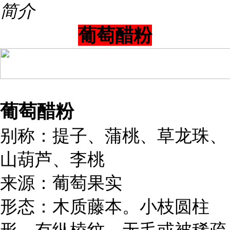
简介
葡萄醋粉
葡萄醋粉
别称：提子、蒲桃、草龙珠、
山葫芦、李桃
来源：葡萄果实
形态：木质藤本。小枝圆柱