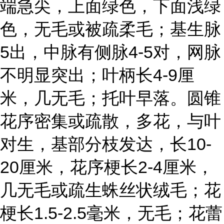
端急尖，上面绿色，下面浅绿
色，无毛或被疏柔毛；基生脉
5出，中脉有侧脉4-5对，网脉
不明显突出；叶柄长4-9厘
米，几无毛；托叶早落。圆锥
花序密集或疏散，多花，与叶
对生，基部分枝发达，长10-
20厘米，花序梗长2-4厘米，
几无毛或疏生蛛丝状绒毛；花
梗长1.5-2.5毫米，无毛；花蕾