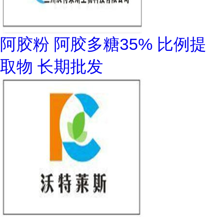
阿胶粉 阿胶多糖35% 比例提
取物 长期批发