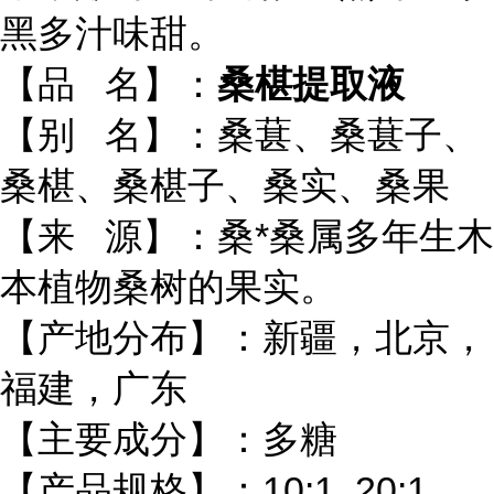
黑多汁味甜。
【品 名】：
桑椹提取液
【别 名】：桑葚、桑葚子、
桑椹、桑椹子、桑实、桑果
【来 源】：桑*桑属多年生木
本植物桑树的果实。
【产地分布】：新疆，北京，
福建，广东
【主要成分】：多糖
【产品规格】：10:1 20:1