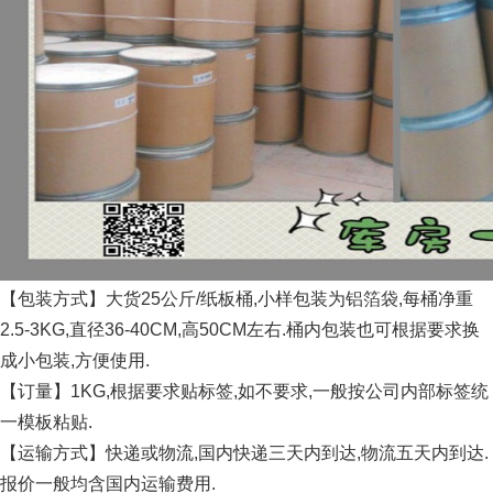
【包装方式】大货25公斤/纸板桶,小样包装为铝箔袋,每桶净重
2.5-3KG,直径36-40CM,高50CM左右.桶内包装也可根据要求换
成小包装,方便使用.
【订量】1KG,根据要求贴标签,如不要求,一般按公司内部标签统
一模板粘贴.
【运输方式】快递或物流,国内快递三天内到达,物流五天内到达.
报价一般均含国内运输费用.