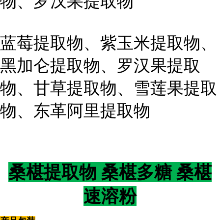
物、罗汉果提取物
蓝莓提取物、紫玉米提取物、
黑加仑提取物、罗汉果提取
物、甘草提取物、雪莲果提取
物、东革阿里提取物
桑椹提取物 桑椹多糖 桑椹
速溶粉