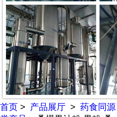
首页
>
产品展厅
>
药食同源