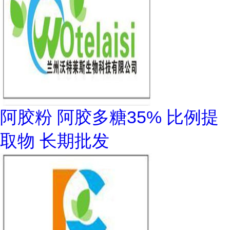
阿胶粉 阿胶多糖35% 比例提
取物 长期批发