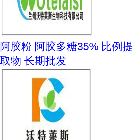
阿胶粉 阿胶多糖35% 比例提
取物 长期批发