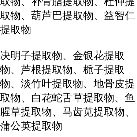
取物、补骨脂提取物、杜仲提
取物、葫芦巴提取物、益智仁
提取物
决明子提取物、金银花提取
物、芦根提取物、栀子提取
物、淡竹叶提取物、地骨皮提
取物、白花蛇舌草提取物、鱼
腥草提取物、马齿苋提取物、
蒲公英提取物