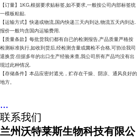
【订量】1KG,根据要求贴标签,如不要求,一般按公司内部标签统
一模板粘贴.
【运输方式】快递或物流,国内快递三天内到达,物流五天内到达.
报价一般均含国内运输费用.
【质量条款】每批货我们都有自已的检测报告,产品质量严格按
检测标准执行,如收到货后,经检测含量或菌检不合格,可协洽我司
退换货.但据多年的出口生产经验来查,我公司所有产品均没有出
现过此种情况.
【存储条件】本品应密封遮光，贮存在干燥、阴凉、通风良好的
地方。
...
联系我们
兰州沃特莱斯生物科技有限公