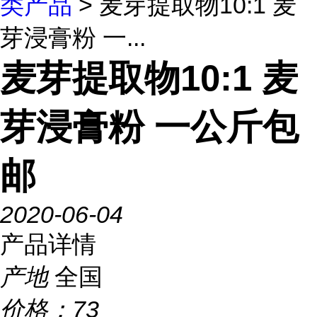
类产品
> 麦芽提取物10:1 麦
芽浸膏粉 一...
麦芽提取物10:1 麦
芽浸膏粉 一公斤包
邮
2020-06-04
产品详情
产地
全国
价格：
73