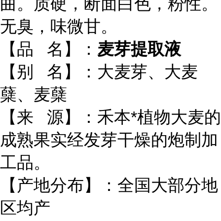
曲。质硬，断面白色，粉性。
无臭，味微甘。
【品 名】：
麦芽提取液
【别 名】：大麦芽、大麦
蘖、麦蘖
【来 源】：禾本*植物大麦的
成熟果实经发芽干燥的炮制加
工品。
【产地分布】：全国大部分地
区均产