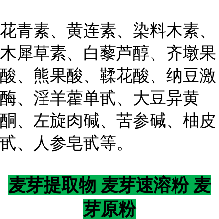
花青素、黄连素、染料木素、
木犀草素、白藜芦醇、齐墩果
酸、熊果酸、鞣花酸、纳豆激
酶、淫羊藿单甙、大豆异黄
酮、左旋肉碱、苦参碱、柚皮
甙、人参皂甙等。
麦芽提取物 麦芽速溶粉 麦
芽原粉