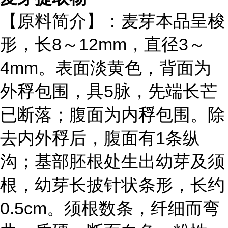
【原料简介】：麦芽本品呈梭
形，长8～12mm，直径3～
4mm。表面淡黄色，背面为
外稃包围，具5脉，先端长芒
已断落；腹面为内稃包围。除
去内外稃后，腹面有1条纵
沟；基部胚根处生出幼芽及须
根，幼芽长披针状条形，长约
0.5cm。须根数条，纤细而弯