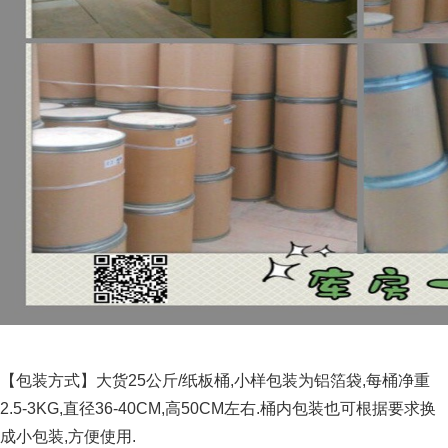
【包装方式】大货25公斤/纸板桶,小样包装为铝箔袋,每桶净重
2.5-3KG,直径36-40CM,高50CM左右.桶内包装也可根据要求换
成小包装,方便使用.