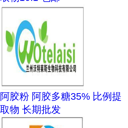
阿胶粉 阿胶多糖35% 比例提
取物 长期批发