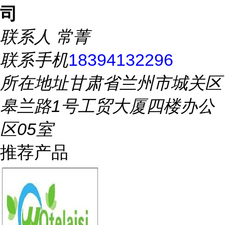
司
联系人
常菁
联系手机
18394132296
所在地址
甘肃省兰州市城关区
皋兰路1号工贸大厦四楼办公
区05室
推荐产品