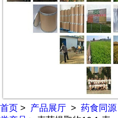
首页
>
产品展厅
>
药食同源