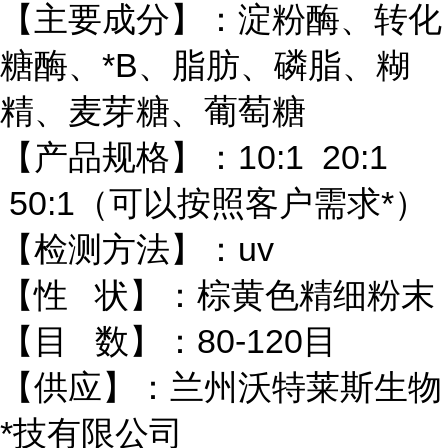
【主要成分】：淀粉酶、转化
糖酶、*B、脂肪、磷脂、糊
精、麦芽糖、葡萄糖
【产品规格】：10:1 20:1
50:1（可以按照客户需求*）
【检测方法】：uv
【性 状】：棕黄色精细粉末
【目 数】：80-120目
【供应】：兰州沃特莱斯生物
*技有限公司