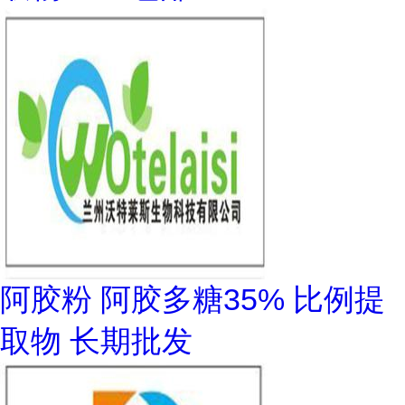
阿胶粉 阿胶多糖35% 比例提
取物 长期批发