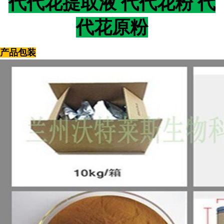
代代花
提取液 代代花粉 代
代花原粉
产品包装