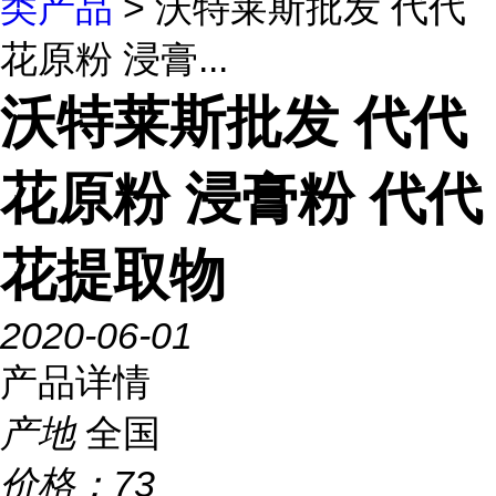
类产品
> 沃特莱斯批发 代代
花原粉 浸膏...
沃特莱斯批发 代代
花原粉 浸膏粉 代代
花提取物
2020-06-01
产品详情
产地
全国
价格：
73