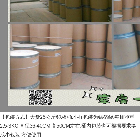
【包装方式】大货25公斤/纸板桶,小样包装为铝箔袋,每桶净重
2.5-3KG,直径36-40CM,高50CM左右.桶内包装也可根据要求换
成小包装,方便使用.