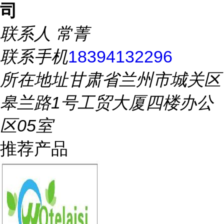
司
联系人
常菁
联系手机
18394132296
所在地址
甘肃省兰州市城关区
皋兰路1号工贸大厦四楼办公
区05室
推荐产品