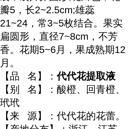
瓣5，长2~2.5cm;雄蕊
21~24，常3~5枚结合。果实
扁圆形，直径7~8cm，不芳
香。花期5~6月，果成熟期12
月。
【品 名】：
代代花提取液
【别 名】：酸橙、回青橙、
玳玳
【来 源】：代代花的花蕾。