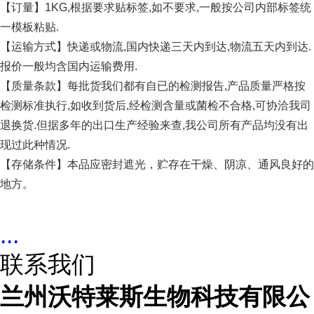
【订量】1KG,根据要求贴标签,如不要求,一般按公司内部标签统
一模板粘贴.
【运输方式】快递或物流,国内快递三天内到达,物流五天内到达.
报价一般均含国内运输费用.
【质量条款】每批货我们都有自已的检测报告,产品质量严格按
检测标准执行,如收到货后,经检测含量或菌检不合格,可协洽我司
退换货.但据多年的出口生产经验来查,我公司所有产品均没有出
现过此种情况.
【存储条件】本品应密封遮光，贮存在干燥、阴凉、通风良好的
地方。
...
联系我们
兰州沃特莱斯生物科技有限公