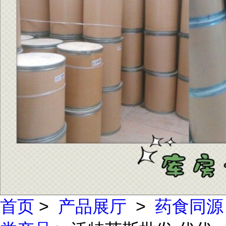
首页
>
产品展厅
>
药食同源