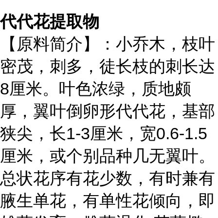
代代花提取物
【原料简介】：小乔木，枝叶
密茂，刺多，徒长枝的刺长达
8厘米。叶色浓绿，质地颇
厚，翼叶倒卵形代代花，基部
狭尖，长1-3厘米，宽0.6-1.5
厘米，或个别品种几无翼叶。
总状花序有花少数，有时兼有
腋生单花，有单性花倾向，即