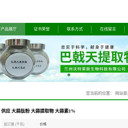
产品展厅
证书荣誉
联系方式
在线留言
您当前的位置：
网站首
供应 大蒜肽粉 大蒜提取物 大蒜素1%
起订量 (千克)
价格