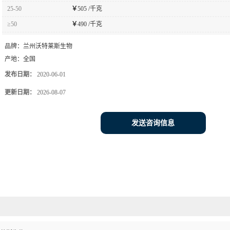
25-50
￥
505 /千克
≥50
￥
490 /千克
品牌：
兰州沃特莱斯生物
产地：
全国
发布日期：
2020-06-01
更新日期：
2026-08-07
发送咨询信息