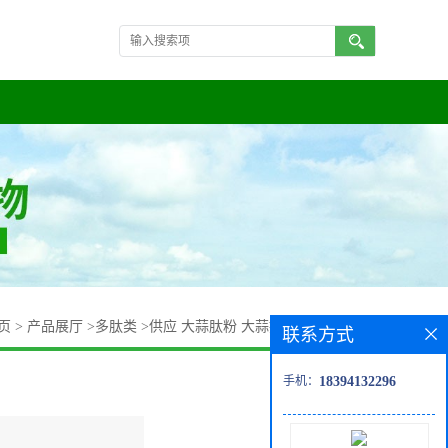
页
>
产品展厅
>
多肽类
>
供应 大蒜肽粉 大蒜提取物 大蒜素1%
联系方式
手机：
18394132296