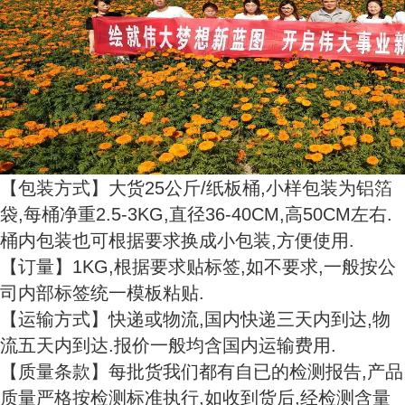
【包装方式】大货25公斤/纸板桶,小样包装为铝箔
袋,每桶净重2.5-3KG,直径36-40CM,高50CM左右.
桶内包装也可根据要求换成小包装,方便使用.
【订量】1KG,根据要求贴标签,如不要求,一般按公
司内部标签统一模板粘贴.
【运输方式】快递或物流,国内快递三天内到达,物
流五天内到达.报价一般均含国内运输费用.
【质量条款】每批货我们都有自已的检测报告,产品
质量严格按检测标准执行,如收到货后,经检测含量