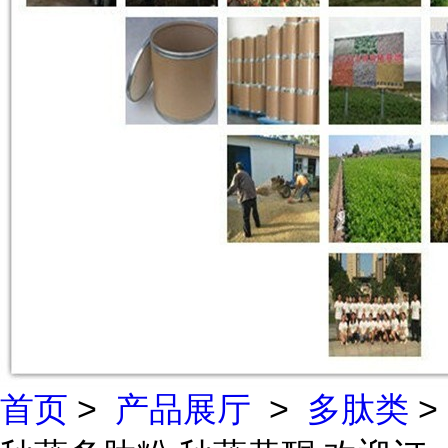
首页
>
产品展厅
>
多肽类
>