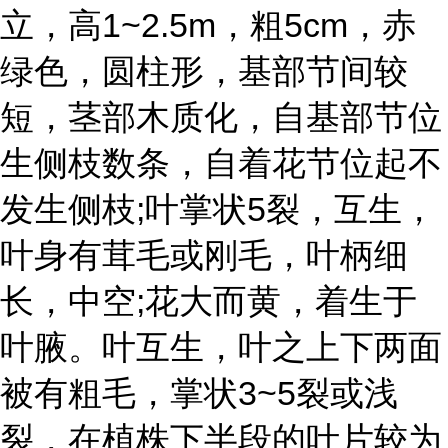
立，高1~2.5m，粗5cm，赤
绿色，圆柱形，基部节间较
短，茎部木质化，自基部节位
生侧枝数条，自着花节位起不
发生侧枝;叶掌状5裂，互生，
叶身有茸毛或刚毛，叶柄细
长，中空;花大而黄，着生于
叶腋。叶互生，叶之上下两面
被有粗毛，掌状3~5裂或浅
裂，在植株下半段的叶片较为