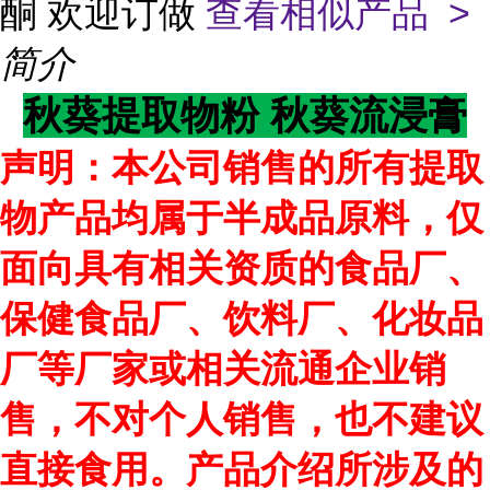
酮 欢迎订做
查看相似产品 >
简介
秋葵提取物粉 秋葵流浸膏
声明：本公司销售的所有提取
物产品均属于半成品原料，仅
面向具有相关资质的食品厂、
保健食品厂、饮料厂、化妆品
厂等厂家或相关流通企业销
售，不对个人销售，也不建议
直接食用。产品介绍所涉及的