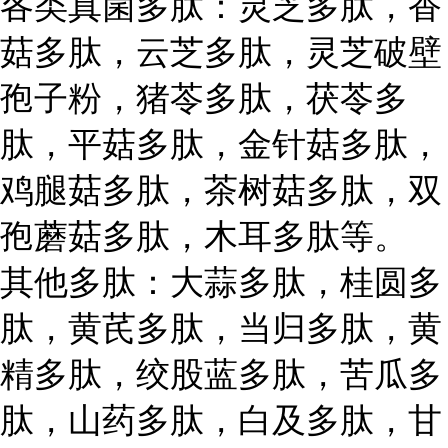
各类真菌多肽：灵芝多肽，香
菇多肽，云芝多肽，灵芝破壁
孢子粉，猪苓多肽，茯苓多
肽，平菇多肽，金针菇多肽，
鸡腿菇多肽，茶树菇多肽，双
孢蘑菇多肽，木耳多肽等。
其他多肽：大蒜多肽，桂圆多
肽，黄芪多肽，当归多肽，黄
精多肽，绞股蓝多肽，苦瓜多
肽，山药多肽，白及多肽，甘