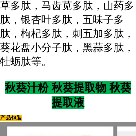
草多肽，马齿苋多肽，山药多
肽，银杏叶多肽，五味子多
肽，枸杞多肽，刺五加多肽，
葵花盘小分子肽，黑蒜多肽，
牡蛎肽等。
秋葵汁粉 秋葵提取物 秋葵
提取液
产品包装