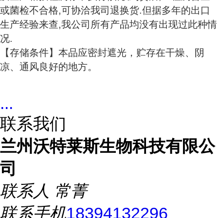
或菌检不合格,可协洽我司退换货.但据多年的出口
生产经验来查,我公司所有产品均没有出现过此种情
况.
【存储条件】本品应密封遮光，贮存在干燥、阴
凉、通风良好的地方。
...
联系我们
兰州沃特莱斯生物科技有限公
司
联系人
常菁
联系手机
18394132296