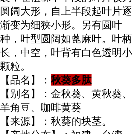
圆阔大形，自上半段起叶片逐
渐变为细狭小形。另有圆叶
种，叶型圆阔如蓖麻叶。叶柄
长，中空，叶背有白色透明小
颗粒。
【品名】：
秋葵多肽
【别名】：金秋葵、黄秋葵、
羊角豆、咖啡黄葵
【来源】：秋葵的块茎。