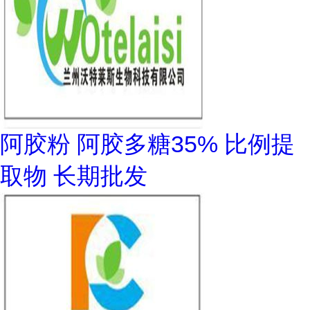
阿胶粉 阿胶多糖35% 比例提
取物 长期批发