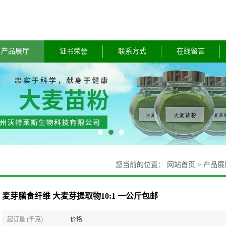
产品展厅
证书荣誉
联系方式
在线留言
您当前的位置：
网站首页
>
产品展
麦芽膳食纤维 大麦芽提取物10:1 一公斤包邮
起订量 (千克)
价格