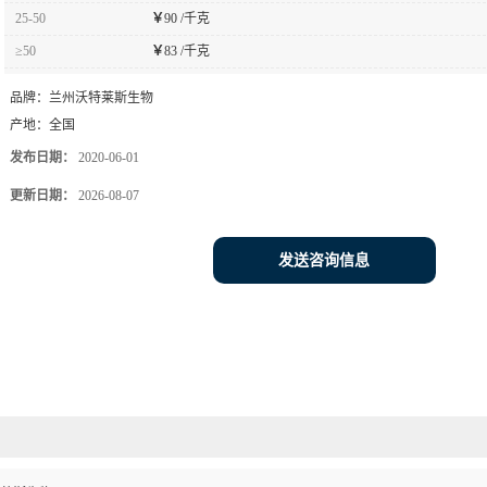
25-50
￥
90 /千克
≥50
￥
83 /千克
品牌：
兰州沃特莱斯生物
产地：
全国
发布日期：
2020-06-01
更新日期：
2026-08-07
发送咨询信息