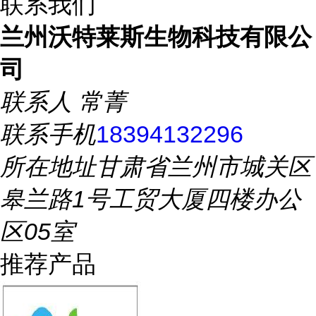
联系我们
兰州沃特莱斯生物科技有限公
司
联系人
常菁
联系手机
18394132296
所在地址
甘肃省兰州市城关区
皋兰路1号工贸大厦四楼办公
区05室
推荐产品