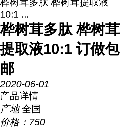
桦树茸多肽 桦树茸提取液
10:1 ...
桦树茸多肽 桦树茸
提取液10:1 订做包
邮
2020-06-01
产品详情
产地
全国
价格：
750