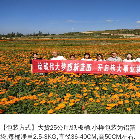
【包装方式】大货25公斤/纸板桶,小样包装为铝箔
袋,每桶净重2.5-3KG,直径36-40CM,高50CM左右.