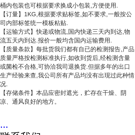
桶内包装也可根据要求换成小包装,方便使用.
【订量】1KG,根据要求贴标签,如不要求,一般按公
司内部标签统一模板粘贴.
【运输方式】快递或物流,国内快递三天内到达,物
流五天内到达.报价一般均含国内运输费用.
【质量条款】每批货我们都有自已的检测报告,产品
质量严格按检测标准执行,如收到货后,经检测含量
或菌检不合格,可协洽我司退换货.但据多年的出口
生产经验来查,我公司所有产品均没有出现过此种情
况.
【存储条件】本品应密封遮光，贮存在干燥、阴
凉、通风良好的地方。
...