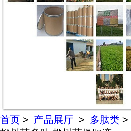
首页
>
产品展厅
>
多肽类
>