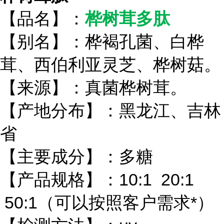
【品名】：
桦树茸多肽
【别名】：桦褐孔菌、白桦
茸、西伯利亚灵芝、桦树菇。
【来源】：真菌桦树茸。
【产地分布】：黑龙江、吉林
省
【主要成分】：多糖
【产品规格】：10:1 20:1
50:1（可以按照客户需求*）