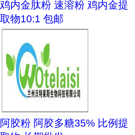
鸡内金肽粉 速溶粉 鸡内金提
取物10:1 包邮
阿胶粉 阿胶多糖35% 比例提