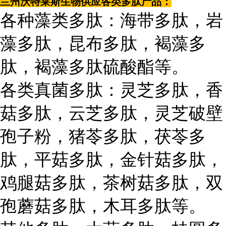
兰州沃特莱斯生物供应各类多肽产品：
各种藻类多肽：海带多肽，岩
藻多肽，昆布多肽，褐藻多
肽，褐藻多肽硫酸酯等。
各类真菌多肽：灵芝多肽，香
菇多肽，云芝多肽，灵芝破壁
孢子粉，猪苓多肽，茯苓多
肽，平菇多肽，金针菇多肽，
鸡腿菇多肽，茶树菇多肽，双
孢蘑菇多肽，木耳多肽等。