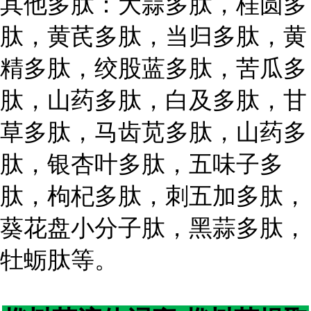
其他多肽：大蒜多肽，桂圆多
肽，黄芪多肽，当归多肽，黄
精多肽，绞股蓝多肽，苦瓜多
肽，山药多肽，白及多肽，甘
草多肽，马齿苋多肽，山药多
肽，银杏叶多肽，五味子多
肽，枸杞多肽，刺五加多肽，
葵花盘小分子肽，黑蒜多肽，
牡蛎肽等。