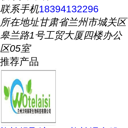
联系手机
18394132296
所在地址
甘肃省兰州市城关区
皋兰路1号工贸大厦四楼办公
区05室
推荐产品