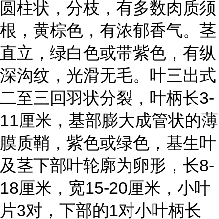
圆柱状，分枝，有多数肉质须
根，黄棕色，有浓郁香气。茎
直立，绿白色或带紫色，有纵
深沟纹，光滑无毛。叶三出式
二至三回羽状分裂，叶柄长3-
11厘米，基部膨大成管状的薄
膜质鞘，紫色或绿色，基生叶
及茎下部叶轮廓为卵形，长8-
18厘米，宽15-20厘米，小叶
片3对，下部的1对小叶柄长