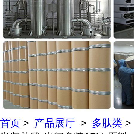
首页
>
产品展厅
>
多肽类
>