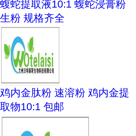
蝮蛇提取液10:1 蝮蛇浸膏粉
生粉 规格齐全
鸡内金肽粉 速溶粉 鸡内金提
取物10:1 包邮