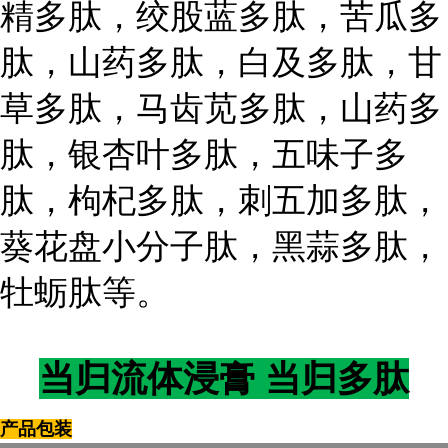
精多肽，绞股蓝多肽，苦瓜多
肽，山药多肽，白及多肽，甘
草多肽，马齿苋多肽，山药多
肽，银杏叶多肽，五味子多
肽，枸杞多肽，刺五加多肽，
葵花盘小分子肽，黑蒜多肽，
牡蛎肽等。
当归流体浸膏 当归多肽
产品包装