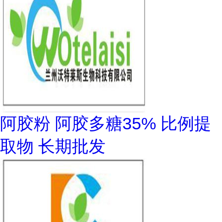
阿胶粉 阿胶多糖35% 比例提
取物 长期批发