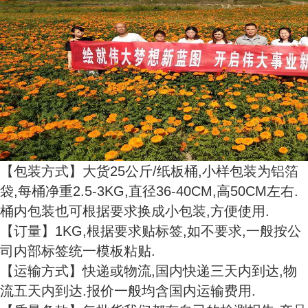
【包装方式】大货25公斤/纸板桶,小样包装为铝箔
袋,每桶净重2.5-3KG,直径36-40CM,高50CM左右.
桶内包装也可根据要求换成小包装,方便使用.
【订量】1KG,根据要求贴标签,如不要求,一般按公
司内部标签统一模板粘贴.
【运输方式】快递或物流,国内快递三天内到达,物
流五天内到达.报价一般均含国内运输费用.