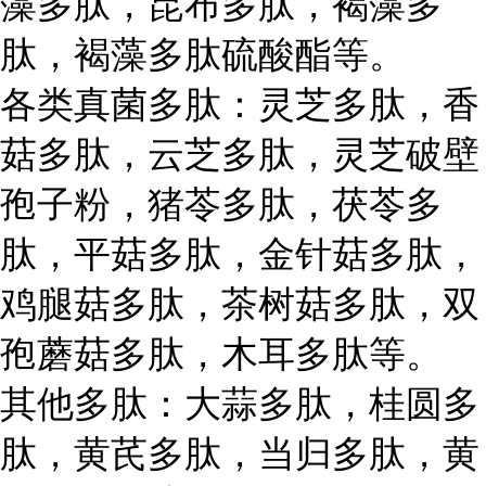
藻多肽，昆布多肽，褐藻多
肽，褐藻多肽硫酸酯等。
各类真菌多肽：灵芝多肽，香
菇多肽，云芝多肽，灵芝破壁
孢子粉，猪苓多肽，茯苓多
肽，平菇多肽，金针菇多肽，
鸡腿菇多肽，茶树菇多肽，双
孢蘑菇多肽，木耳多肽等。
其他多肽：大蒜多肽，桂圆多
肽，黄芪多肽，当归多肽，黄