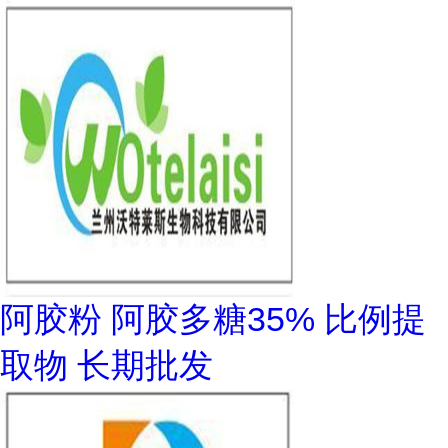
阿胶粉 阿胶多糖35% 比例提
取物 长期批发