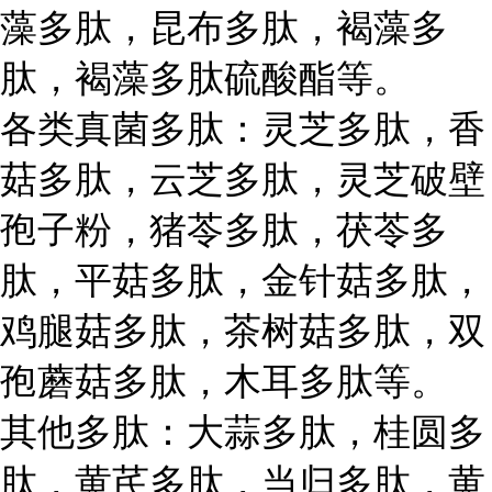
藻多肽，昆布多肽，褐藻多
肽，褐藻多肽硫酸酯等。
各类真菌多肽：灵芝多肽，香
菇多肽，云芝多肽，灵芝破壁
孢子粉，猪苓多肽，茯苓多
肽，平菇多肽，金针菇多肽，
鸡腿菇多肽，茶树菇多肽，双
孢蘑菇多肽，木耳多肽等。
其他多肽：大蒜多肽，桂圆多
肽，黄芪多肽，当归多肽，黄