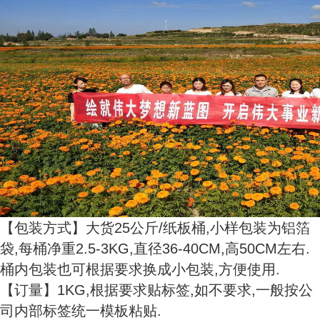
【包装方式】大货25公斤/纸板桶,小样包装为铝箔
袋,每桶净重2.5-3KG,直径36-40CM,高50CM左右.
桶内包装也可根据要求换成小包装,方便使用.
【订量】1KG,根据要求贴标签,如不要求,一般按公
司内部标签统一模板粘贴.