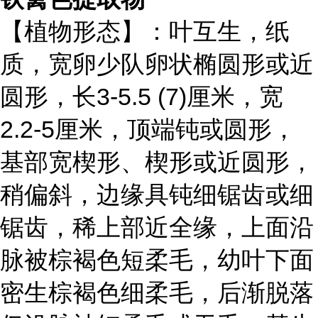
【植物形态】：叶互生，纸
质，宽卵少队卵状椭圆形或近
圆形，长3-5.5 (7)厘米，宽
2.2-5厘米，顶端钝或圆形，
基部宽楔形、楔形或近圆形，
稍偏斜，边缘具钝细锯齿或细
锯齿，稀上部近全缘，上面沿
脉被棕褐色短柔毛，幼叶下面
密生棕褐色细柔毛，后渐脱落