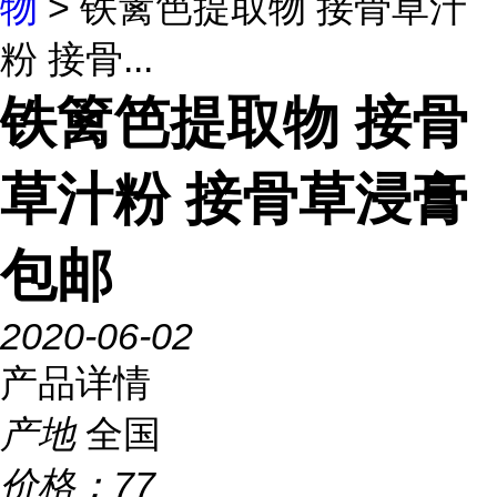
物
> 铁篱笆提取物 接骨草汁
粉 接骨...
铁篱笆提取物 接骨
草汁粉 接骨草浸膏
包邮
2020-06-02
产品详情
产地
全国
价格：
77