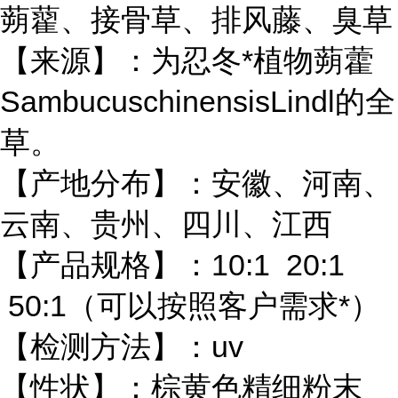
蒴藋、接骨草、排风藤、臭草
【来源】：为忍冬*植物蒴藿
SambucuschinensisLindl的全
草。
【产地分布】：安徽、河南、
云南、贵州、四川、江西
【产品规格】：10:1 20:1
50:1（可以按照客户需求*）
【检测方法】：uv
【性状】：棕黄色精细粉末