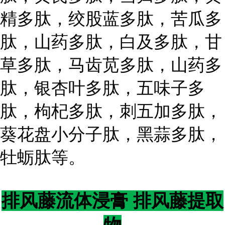
精多肽，绞股蓝多肽，苦瓜多
肽，山药多肽，白及多肽，甘
草多肽，马齿苋多肽，山药多
肽，银杏叶多肽，五味子多
肽，枸杞多肽，刺五加多肽，
葵花盘小分子肽，黑蒜多肽，
牡蛎肽等。
排风藤流体浸膏 排风藤提取