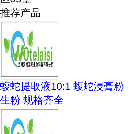
推荐产品
蝮蛇提取液10:1 蝮蛇浸膏粉
生粉 规格齐全