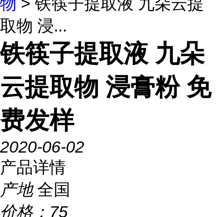
物
> 铁筷子提取液 九朵云提
取物 浸...
铁筷子提取液 九朵
云提取物 浸膏粉 免
费发样
2020-06-02
产品详情
产地
全国
价格：
75