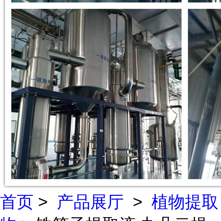
首页
>
产品展厅
>
植物提取