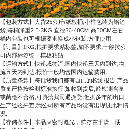
【包装方式】大货25公斤/纸板桶,小样包装为铝箔
袋,每桶净重2.5-3KG,直径36-40CM,高50CM左右.
桶内包装也可根据要求换成小包装,方便使用.
【订量】1KG,根据要求贴标签,如不要求,一般按公
司内部标签统一模板粘贴.
【运输方式】快递或物流,国内快递三天内到达,物
流五天内到达.报价一般均含国内运输费用.
【质量条款】每批货我们都有自已的检测报告,产品
质量严格按检测标准执行,如收到货后,经检测含量
或菌检不合格,可协洽我司退换货.但据多年的出口
生产经验来查,我公司所有产品均没有出现过此种情
况.
【存储条件】本品应密封遮光，贮存在干燥、阴