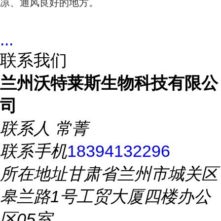
凉、通风良好的地方。
...
联系我们
兰州沃特莱斯生物科技有限公
司
联系人
常菁
联系手机
18394132296
所在地址
甘肃省兰州市城关区
皋兰路1号工贸大厦四楼办公
区05室