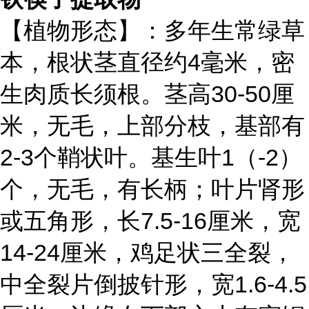
【植物形态】：多年生常绿草
本，根状茎直径约4毫米，密
生肉质长须根。茎高30-50厘
米，无毛，上部分枝，基部有
2-3个鞘状叶。基生叶1（-2）
个，无毛，有长柄；叶片肾形
或五角形，长7.5-16厘米，宽
14-24厘米，鸡足状三全裂，
中全裂片倒披针形，宽1.6-4.5