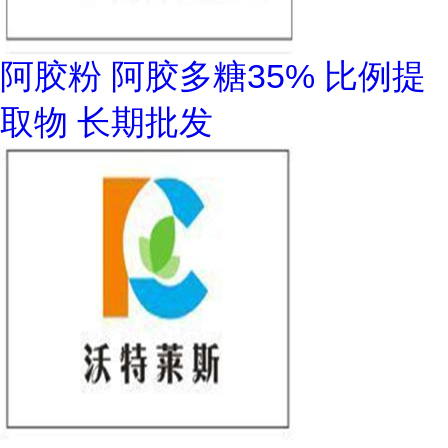
阿胶粉 阿胶多糖35% 比例提
取物 长期批发