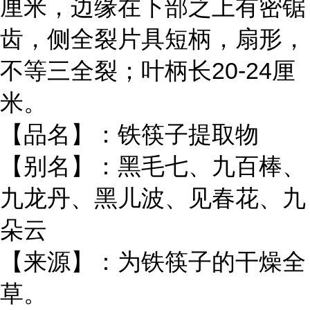
厘米，边缘在下部之上有密锯
齿，侧全裂片具短柄，扇形，
不等三全裂；叶柄长20-24厘
米。
【品名】：铁筷子提取物
【别名】：黑毛七、九百棒、
九龙丹、黑儿波、见春花、九
朵云
【来源】：为铁筷子的干燥全
草。