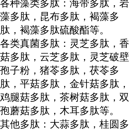
各种藻类多肽：海带多肽，岩
藻多肽，昆布多肽，褐藻多
肽，褐藻多肽硫酸酯等。
各类真菌多肽：灵芝多肽，香
菇多肽，云芝多肽，灵芝破壁
孢子粉，猪苓多肽，茯苓多
肽，平菇多肽，金针菇多肽，
鸡腿菇多肽，茶树菇多肽，双
孢蘑菇多肽，木耳多肽等。
其他多肽：大蒜多肽，桂圆多