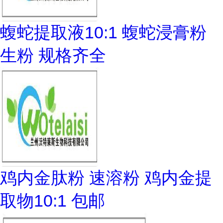
蝮蛇提取液10:1 蝮蛇浸膏粉
生粉 规格齐全
鸡内金肽粉 速溶粉 鸡内金提
取物10:1 包邮