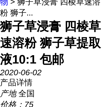
物
> 狮子草浸膏 四棱草速溶
粉 狮子...
狮子草浸膏 四棱草
速溶粉 狮子草提取
液10:1 包邮
2020-06-02
产品详情
产地
全国
价格：
75