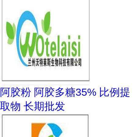
阿胶粉 阿胶多糖35% 比例提
取物 长期批发