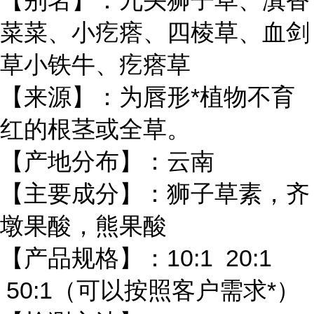
【别名】：九头狮子草、滇香
菜菜、小疙瘩、四棱草、血剑
草小铁牛、疙瘩草
【来源】：为唇形*植物不育
红的根茎或全草。
【产地分布】：云南
【主要成分】：狮子草素，齐
墩果酸，熊果酸
【产品规格】：10:1 20:1
50:1（可以按照客户需求*）