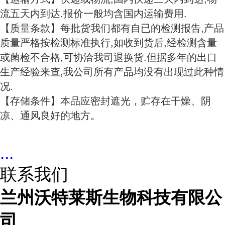
流五天内到达.报价一般均含国内运输费用.
【质量条款】每批货我们都有自已的检测报告,产品
质量严格按检测标准执行,如收到货后,经检测含量
或菌检不合格,可协洽我司退换货.但据多年的出口
生产经验来查,我公司所有产品均没有出现过此种情
况.
【存储条件】本品应密封遮光，贮存在干燥、阴
凉、通风良好的地方。
...
联系我们
兰州沃特莱斯生物科技有限公
司