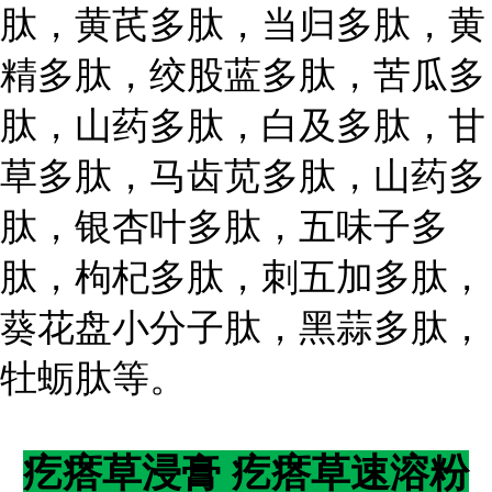
肽，黄芪多肽，当归多肽，黄
精多肽，绞股蓝多肽，苦瓜多
肽，山药多肽，白及多肽，甘
草多肽，马齿苋多肽，山药多
肽，银杏叶多肽，五味子多
肽，枸杞多肽，刺五加多肽，
葵花盘小分子肽，黑蒜多肽，
牡蛎肽等。
疙瘩草浸膏 疙瘩草速溶粉