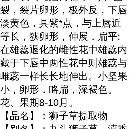
裂，裂片卵形，极外反，下唇
淡黄色，具紫*点，与上唇近
等长，狭卵形，伸展，扁平;
在雄蕊退化的雌性花中雄蕊内
藏于下唇中两性花中则雄蕊与
雌蕊一样长长地伸出。小坚果
小，卵形，略扁，深褐色。
花、果期8-10月。
【品名】：狮子草提取物