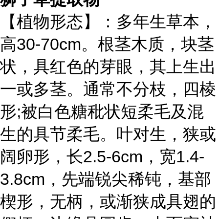
【植物形态】：多年生草本，
高30-70cm。根茎木质，块茎
状，具红色的芽眼，其上生出
一或多茎。通常不分枝，四棱
形;被白色糖秕状短柔毛及混
生的具节柔毛。叶对生，狭或
阔卵形，长2.5-6cm，宽1.4-
3.8cm，先端锐尖稀钝，基部
楔形，无柄，或渐狭成具翅的