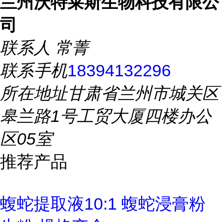
兰州沃特莱斯生物科技有限公
司
联系人
常菁
联系手机
18394132296
所在地址
甘肃省兰州市城关区
皋兰路1号工贸大厦四楼办公
区05室
推荐产品
蝮蛇提取液10:1 蝮蛇浸膏粉