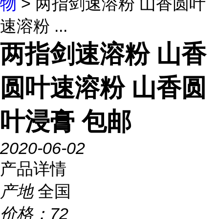
物
> 两指剑速溶粉 山香圆叶
速溶粉 ...
两指剑速溶粉 山香
圆叶速溶粉 山香圆
叶浸膏 包邮
2020-06-02
产品详情
产地
全国
价格：
72