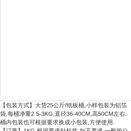
【包装方式】大货25公斤/纸板桶,小样包装为铝箔
袋,每桶净重2.5-3KG,直径36-40CM,高50CM左右.
桶内包装也可根据要求换成小包装,方便使用.
【订量】1KG,根据要求贴标签,如不要求,一般按公