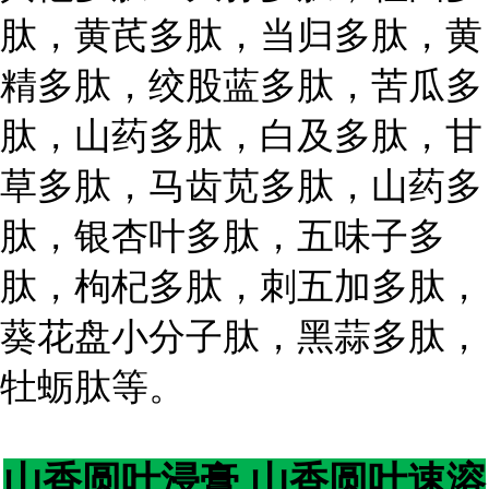
肽，黄芪多肽，当归多肽，黄
精多肽，绞股蓝多肽，苦瓜多
肽，山药多肽，白及多肽，甘
草多肽，马齿苋多肽，山药多
肽，银杏叶多肽，五味子多
肽，枸杞多肽，刺五加多肽，
葵花盘小分子肽，黑蒜多肽，
牡蛎肽等。
山香圆叶浸膏 山香圆叶速溶