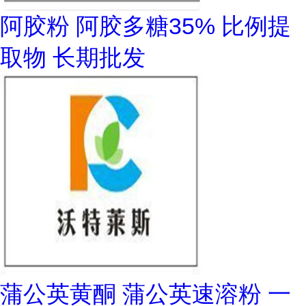
阿胶粉 阿胶多糖35% 比例提
取物 长期批发
蒲公英黄酮 蒲公英速溶粉 一