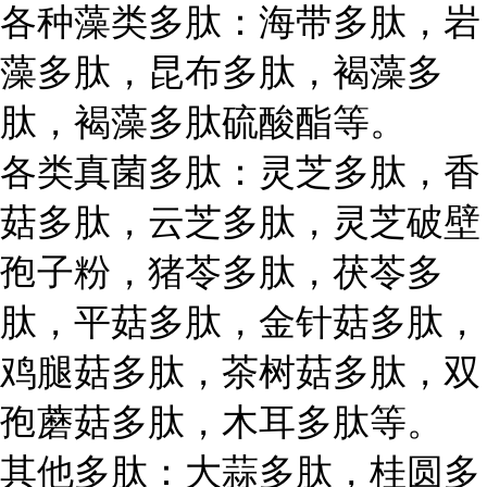
各种藻类多肽：海带多肽，岩
藻多肽，昆布多肽，褐藻多
肽，褐藻多肽硫酸酯等。
各类真菌多肽：灵芝多肽，香
菇多肽，云芝多肽，灵芝破壁
孢子粉，猪苓多肽，茯苓多
肽，平菇多肽，金针菇多肽，
鸡腿菇多肽，茶树菇多肽，双
孢蘑菇多肽，木耳多肽等。
其他多肽：大蒜多肽，桂圆多