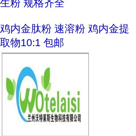
生粉 规格齐全
鸡内金肽粉 速溶粉 鸡内金提
取物10:1 包邮