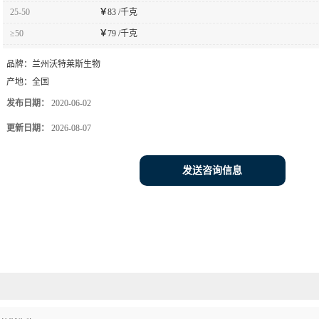
25-50
￥
83 /千克
≥50
￥
79 /千克
品牌：
兰州沃特莱斯生物
产地：
全国
发布日期：
2020-06-02
更新日期：
2026-08-07
发送咨询信息