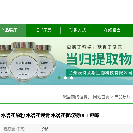
产品展厅
证书荣誉
联系方式
在线留言
您当前的位置：
网站首页
>
产品展厅
水翁花原粉 水翁花浸膏 水翁花提取物10:1 包邮
起订量 (千克)
价格