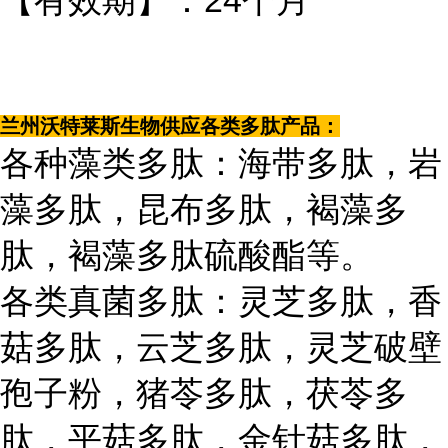
【有效期】：24个月
兰州沃特莱斯生物供应各类多肽产品：
各种藻类多肽：海带多肽，岩
藻多肽，昆布多肽，褐藻多
肽，褐藻多肽硫酸酯等。
各类真菌多肽：灵芝多肽，香
菇多肽，云芝多肽，灵芝破壁
孢子粉，猪苓多肽，茯苓多
肽，平菇多肽，金针菇多肽，