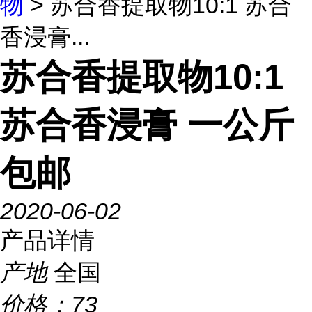
物
> 苏合香提取物10:1 苏合
香浸膏...
苏合香提取物10:1
苏合香浸膏 一公斤
包邮
2020-06-02
产品详情
产地
全国
价格：
73