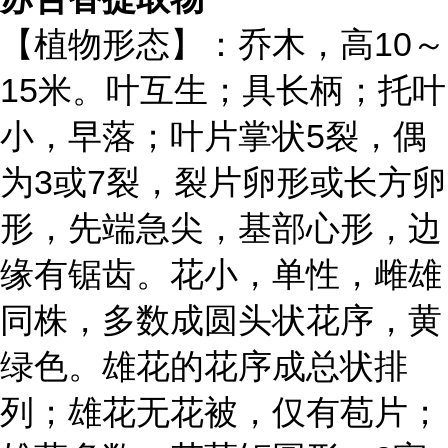
【植物形态】：乔木，高10～
15米。叶互生；具长柄；托叶
小，早落；叶片掌状5裂，偶
为3或7裂，裂片卵形或长方卵
形，先端急尖，基部心形，边
缘有锯齿。花小，单性，雌雄
同株，多数成圆头状花序，黄
绿色。雄花的花序成总状排
列；雄花无花被，仅有苞片；