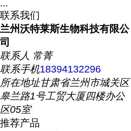
...
联系我们
兰州沃特莱斯生物科技有限公
司
联系人
常菁
联系手机
18394132296
所在地址
甘肃省兰州市城关区
皋兰路1号工贸大厦四楼办公
区05室
推荐产品