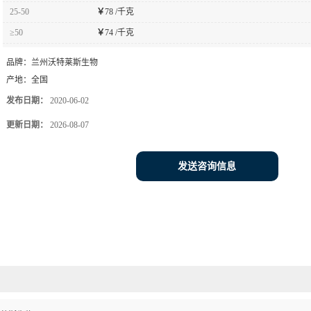
25-50
￥
78 /千克
≥50
￥
74 /千克
品牌：
兰州沃特莱斯生物
产地：
全国
发布日期：
2020-06-02
更新日期：
2026-08-07
发送咨询信息