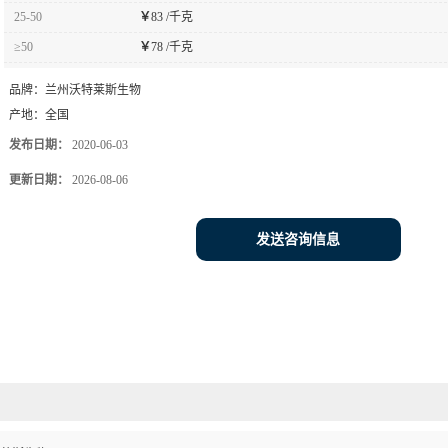
25-50
￥
83 /千克
≥50
￥
78 /千克
品牌：
兰州沃特莱斯生物
产地：
全国
发布日期：
2020-06-03
更新日期：
2026-08-06
发送咨询信息