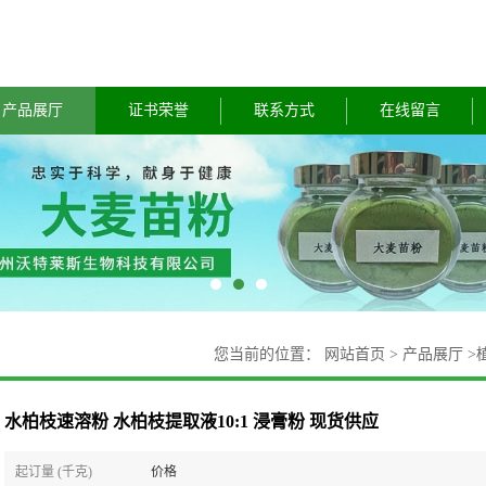
产品展厅
证书荣誉
联系方式
在线留言
您当前的位置：
网站首页
>
产品展厅
>
水柏枝速溶粉 水柏枝提取液10:1 浸膏粉 现货供应
起订量 (千克)
价格