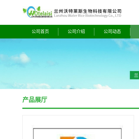
公司首页
公司介绍
公司动态
产品展厅