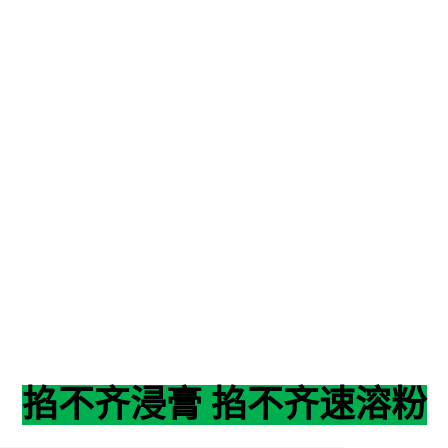
掐不齐浸膏 掐不齐速溶粉