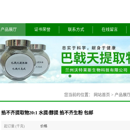
产品展厅
证书荣誉
联系方式
在线留言
您当前的位置：
网站首页
>
产品展
掐不齐提取物20:1 水提/醇提 掐不齐生粉 包邮
起订量 (千克)
价格