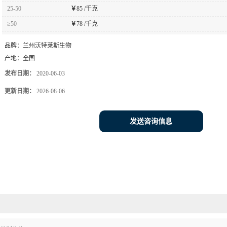
25-50
￥
85 /千克
≥50
￥
78 /千克
品牌：
兰州沃特莱斯生物
产地：
全国
发布日期：
2020-06-03
更新日期：
2026-08-06
发送咨询信息