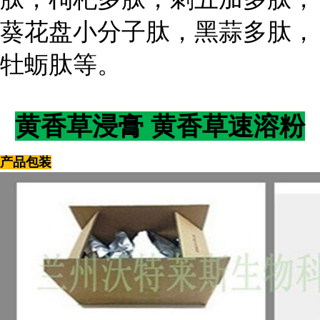
葵花盘小分子肽，黑蒜多肽，
牡蛎肽等。
黄香草浸膏 黄香草速溶粉
产品包装