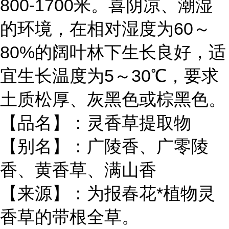
800-1700米。喜阴凉、潮湿
的环境，在相对湿度为60～
80%的阔叶林下生长良好，适
宜生长温度为5～30℃，要求
土质松厚、灰黑色或棕黑色。
【品名】：灵香草提取物
【别名】：广陵香、广零陵
香、黄香草、满山香
【来源】：为报春花*植物灵
香草的带根全草。