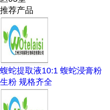
推荐产品
蝮蛇提取液10:1 蝮蛇浸膏粉
生粉 规格齐全