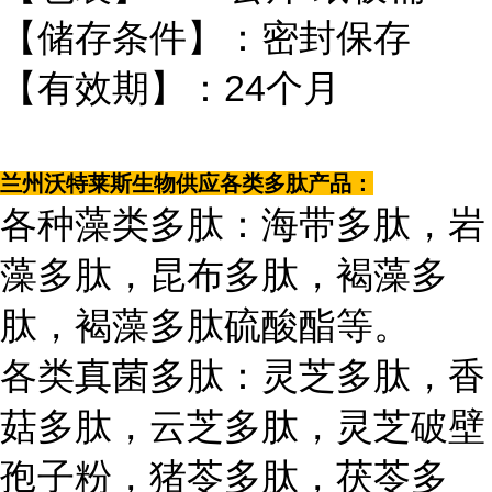
【储存条件】：密封保存
【有效期】：24个月
兰州沃特莱斯生物供应各类多肽产品：
各种藻类多肽：海带多肽，岩
藻多肽，昆布多肽，褐藻多
肽，褐藻多肽硫酸酯等。
各类真菌多肽：灵芝多肽，香
菇多肽，云芝多肽，灵芝破壁
孢子粉，猪苓多肽，茯苓多