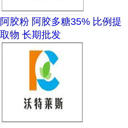
阿胶粉 阿胶多糖35% 比例提
取物 长期批发