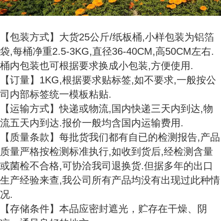
【包装方式】大货25公斤/纸板桶,小样包装为铝箔
袋,每桶净重2.5-3KG,直径36-40CM,高50CM左右.
桶内包装也可根据要求换成小包装,方便使用.
【订量】1KG,根据要求贴标签,如不要求,一般按公
司内部标签统一模板粘贴.
【运输方式】快递或物流,国内快递三天内到达,物
流五天内到达.报价一般均含国内运输费用.
【质量条款】每批货我们都有自已的检测报告,产品
质量严格按检测标准执行,如收到货后,经检测含量
或菌检不合格,可协洽我司退换货.但据多年的出口
生产经验来查,我公司所有产品均没有出现过此种情
况.
【存储条件】本品应密封遮光，贮存在干燥、阴