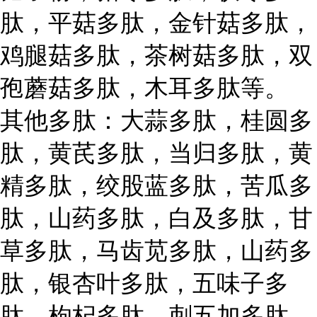
肽，平菇多肽，金针菇多肽，
鸡腿菇多肽，茶树菇多肽，双
孢蘑菇多肽，木耳多肽等。
其他多肽：大蒜多肽，桂圆多
肽，黄芪多肽，当归多肽，黄
精多肽，绞股蓝多肽，苦瓜多
肽，山药多肽，白及多肽，甘
草多肽，马齿苋多肽，山药多
肽，银杏叶多肽，五味子多
肽，枸杞多肽，刺五加多肽，