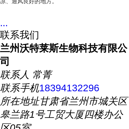
凉、通风良好的地方。
...
联系我们
兰州沃特莱斯生物科技有限公
司
联系人
常菁
联系手机
18394132296
所在地址
甘肃省兰州市城关区
皋兰路1号工贸大厦四楼办公
区05室