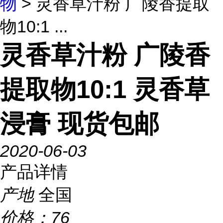
物
> 灵香草汁粉 广陵香提取
物10:1 ...
灵香草汁粉 广陵香
提取物10:1 灵香草
浸膏 现货包邮
2020-06-03
产品详情
产地
全国
价格：
76