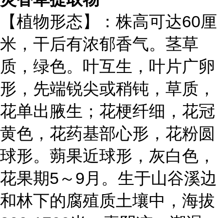
【植物形态】：株高可达60厘
米，干后有浓郁香气。茎草
质，绿色。叶互生，叶片广卵
形，先端锐尖或稍钝，草质，
花单出腋生；花梗纤细，花冠
黄色，花药基部心形，花粉圆
球形。蒴果近球形，灰白色，
花果期5～9月。生于山谷溪边
和林下的腐殖质土壤中，海拔