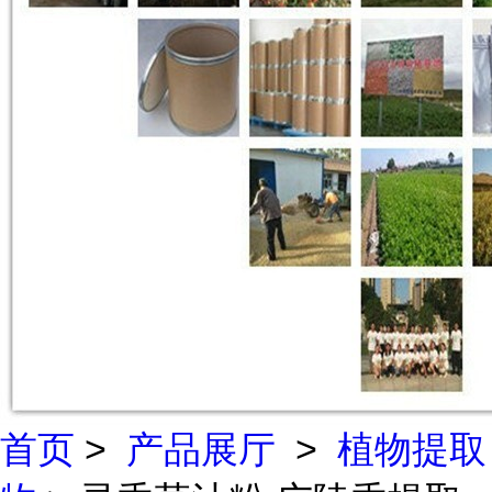
首页
>
产品展厅
>
植物提取