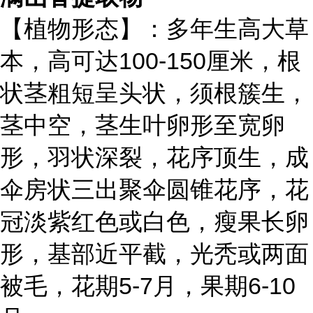
【植物形态】：多年生高大草
本，高可达100-150厘米，根
状茎粗短呈头状，须根簇生，
茎中空，茎生叶卵形至宽卵
形，羽状深裂，花序顶生，成
伞房状三出聚伞圆锥花序，花
冠淡紫红色或白色，瘦果长卵
形，基部近平截，光秃或两面
被毛，花期5-7月，果期6-10