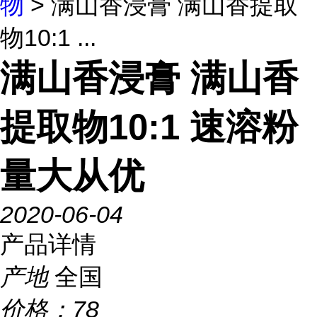
物
> 满山香浸膏 满山香提取
物10:1 ...
满山香浸膏 满山香
提取物10:1 速溶粉
量大从优
2020-06-04
产品详情
产地
全国
价格：
78