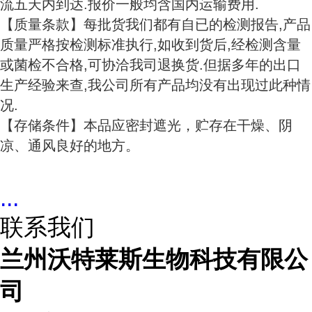
流五天内到达.报价一般均含国内运输费用.
【质量条款】每批货我们都有自已的检测报告,产品
质量严格按检测标准执行,如收到货后,经检测含量
或菌检不合格,可协洽我司退换货.但据多年的出口
生产经验来查,我公司所有产品均没有出现过此种情
况.
【存储条件】本品应密封遮光，贮存在干燥、阴
凉、通风良好的地方。
...
联系我们
兰州沃特莱斯生物科技有限公
司