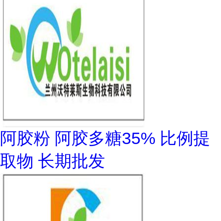
阿胶粉 阿胶多糖35% 比例提
取物 长期批发