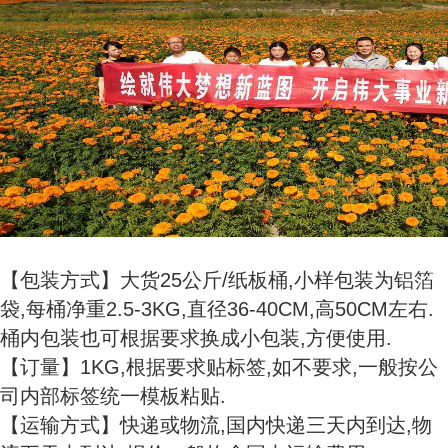
【包装方式】大货25公斤/纸板桶,小样包装为铝箔
袋,每桶净重2.5-3KG,直径36-40CM,高50CM左右.
桶内包装也可根据要求换成小包装,方便使用.
【订量】1KG,根据要求贴标签,如不要求,一般按公
司内部标签统一模板粘贴.
【运输方式】快递或物流,国内快递三天内到达,物