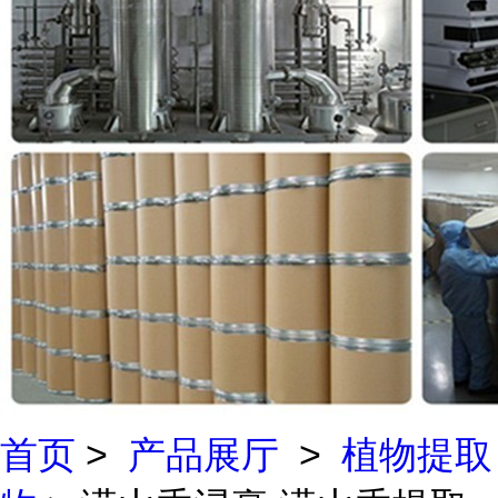
首页
>
产品展厅
>
植物提取