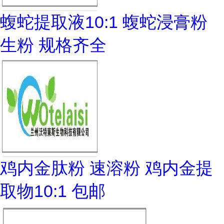
蝮蛇提取液10:1 蝮蛇浸膏粉
生粉 规格齐全
鸡内金肽粉 速溶粉 鸡内金提
取物10:1 包邮