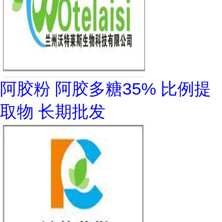
阿胶粉 阿胶多糖35% 比例提
取物 长期批发