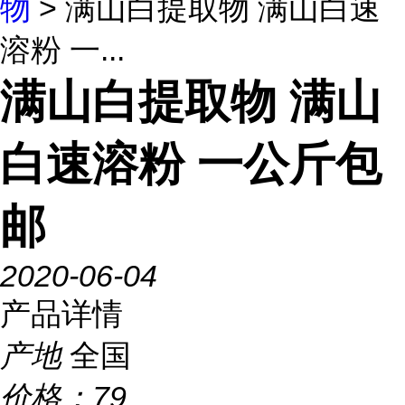
物
> 满山白提取物 满山白速
溶粉 一...
满山白提取物 满山
白速溶粉 一公斤包
邮
2020-06-04
产品详情
产地
全国
价格：
79