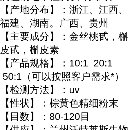
【产地分布】：浙江、江西、
福建、湖南。广西、贵州
【主要成分】：金丝桃甙，槲
皮甙，槲皮素
【产品规格】：10:1 20:1
50:1（可以按照客户需求*）
【检测方法】：uv
【性状】：棕黄色精细粉末
【目数】：80-120目
【供应】：兰州沃特莱斯生物