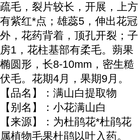
疏毛，裂片较长，开展，上方
有紫红*点；雄蕊5，伸出花冠
外，花药背着，顶孔开裂；子
房1，花柱基部有柔毛。蒴果
椭圆形，长8-10mm，密生糙
伏毛。花期4月，果期9月。
【品名】：满山白提取物
【别名】：小花满山白
【来源】：为杜鹃花*杜鹃花
属植物毛果杜鹃以叶入药。