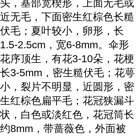
头，基部宽楔形，上面无毛或
近无毛，下面密生红棕色长糙
伏毛；夏叶较小，卵形，长
1.5-2.5cm，宽6-8mm。伞形
花序顶生，有花3-10朵，花梗
长3-5mm，密生糙伏毛；花萼
小，裂片不明显，近圆形，密
生红棕色扁平毛；花冠狭漏斗
状，白色或淡红色，花冠筒长
约8mm，带蔷薇色，外面被