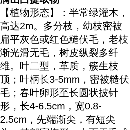
【植物形态】：半常绿灌木，
高达2m。多分枝，幼枝密被
扁平灰色或红色糙伏毛，老枝
渐光滑无毛，树皮纵裂多纤
维。叶二型，革质，簇生枝
顶；叶柄长3-5mm，密被糙伏
毛；春叶卵形至长圆状披针
形，长4-6.5cm，宽0.8-
2.5cm，先端渐尖，有短尖