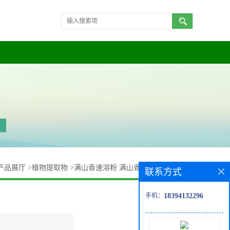
产品展厅
>
植物提取物
>
满山香速溶粉 满山香提取物 规格齐全
联系方式
手机：
18394132296