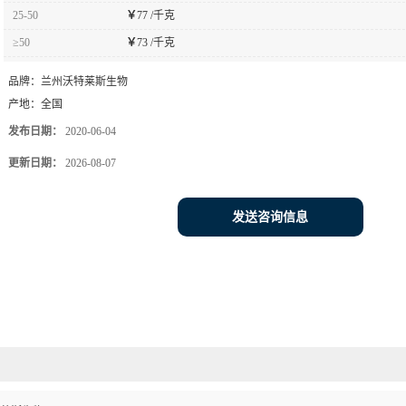
25-50
￥
77 /千克
≥50
￥
73 /千克
品牌：
兰州沃特莱斯生物
产地：
全国
发布日期：
2020-06-04
更新日期：
2026-08-07
发送咨询信息