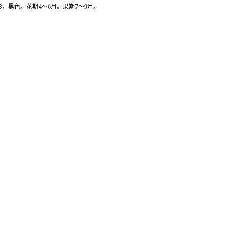
，黑色。花期4～6月。果期7～9月。