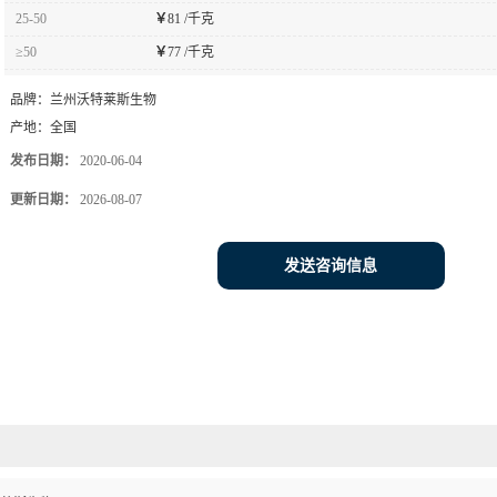
25-50
￥
81 /千克
≥50
￥
77 /千克
品牌：
兰州沃特莱斯生物
产地：
全国
发布日期：
2020-06-04
更新日期：
2026-08-07
发送咨询信息