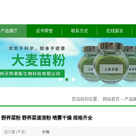
产品展厅
证书荣誉
联系方式
在线留言
您当前的位置：
网站首页
>
产品
野荞菜粉 野荞菜速溶粉 喷雾干燥 规格齐全
起订量 (千克)
价格