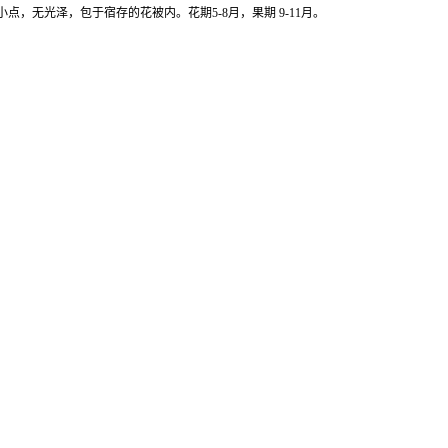
，无光泽，包于宿存的花被内。花期5-8月，果期 9-11月。