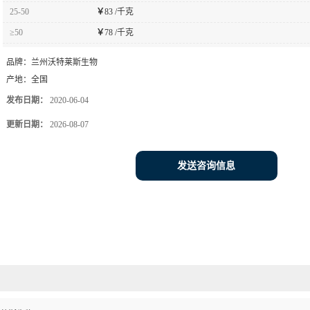
25-50
￥
83 /千克
≥50
￥
78 /千克
品牌：
兰州沃特莱斯生物
产地：
全国
发布日期：
2020-06-04
更新日期：
2026-08-07
发送咨询信息