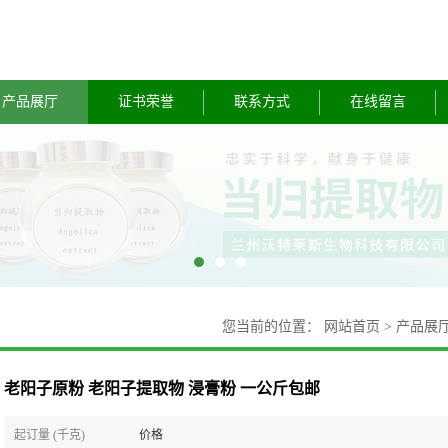
产品展厅
证书荣誉
联系方式
在线留言
您当前的位置：
网站首页
>
产品展
老阳子原粉 老阳子提取物 浸膏粉 一公斤包邮
起订量 (千克)
价格