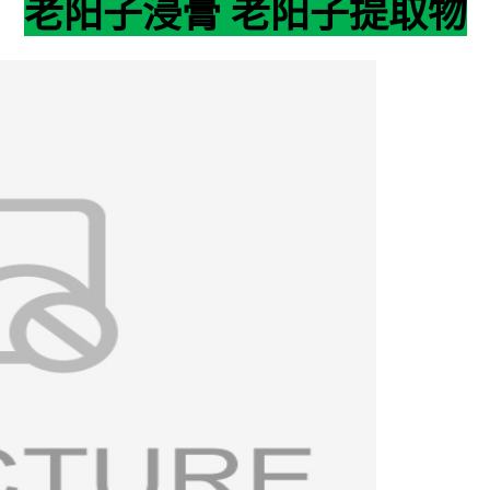
老阳子浸膏 老阳子提取物