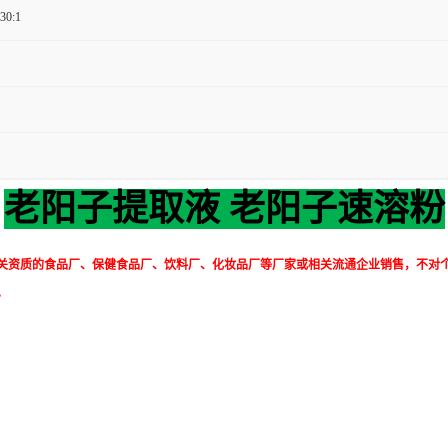
 30:1
老阳子提取液 老阳子速溶粉
关资质的食品厂、保健食品厂、饮料厂、化妆品厂等厂家或相关流通企业销售，不对
。