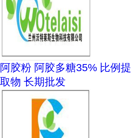
阿胶粉 阿胶多糖35% 比例提
取物 长期批发