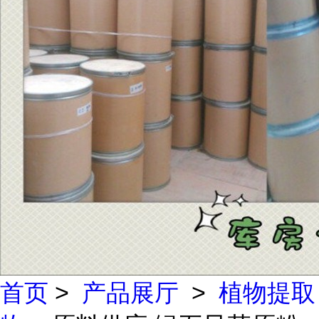
首页
>
产品展厅
>
植物提取