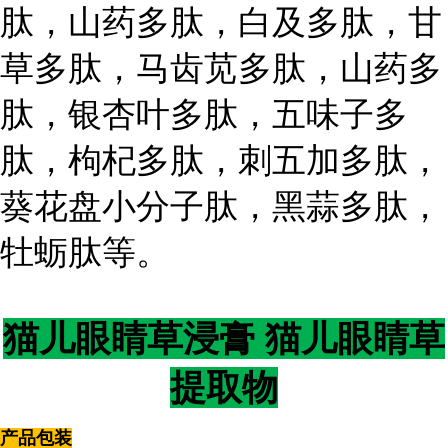
肽，山药多肽，白及多肽，甘
草多肽，马齿苋多肽，山药多
肽，银杏叶多肽，五味子多
肽，枸杞多肽，刺五加多肽，
葵花盘小分子肽，黑蒜多肽，
牡蛎肽等。
猫儿眼睛草浸膏 猫儿眼睛草
提取物
产品包装