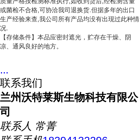
质量严格按检测标准执行,如收到货后,经检测含量
或菌检不合格,可协洽我司退换货.但据多年的出口
生产经验来查,我公司所有产品均没有出现过此种情
况.
【存储条件】本品应密封遮光，贮存在干燥、阴
凉、通风良好的地方。
...
联系我们
兰州沃特莱斯生物科技有限公
司
联系人
常菁