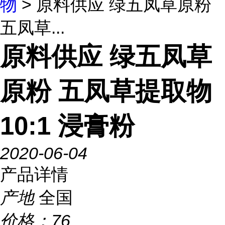
物
> 原料供应 绿五凤草原粉
五凤草...
原料供应 绿五凤草
原粉 五凤草提取物
10:1 浸膏粉
2020-06-04
产品详情
产地
全国
价格：
76