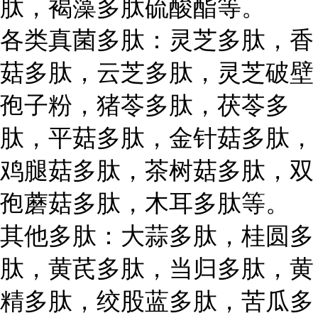
肽，褐藻多肽硫酸酯等。
各类真菌多肽：灵芝多肽，香
菇多肽，云芝多肽，灵芝破壁
孢子粉，猪苓多肽，茯苓多
肽，平菇多肽，金针菇多肽，
鸡腿菇多肽，茶树菇多肽，双
孢蘑菇多肽，木耳多肽等。
其他多肽：大蒜多肽，桂圆多
肽，黄芪多肽，当归多肽，黄
精多肽，绞股蓝多肽，苦瓜多