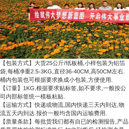
【包装方式】大货25公斤/纸板桶,小样包装为铝箔
袋,每桶净重2.5-3KG,直径36-40CM,高50CM左右.
桶内包装也可根据要求换成小包装,方便使用.
【订量】1KG,根据要求贴标签,如不要求,一般按公
司内部标签统一模板粘贴.
【运输方式】快递或物流,国内快递三天内到达,物
流五天内到达.报价一般均含国内运输费用.
【质量条款】每批货我们都有自已的检测报告,产品