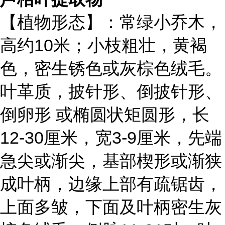
【植物形态】：常绿小乔木，
高约10米；小枝粗壮，黄褐
色，密生锈色或灰棕色绒毛。
叶革质，披针形、倒披针形、
倒卵形 或椭圆状矩圆形，长
12-30厘米，宽3-9厘米，先端
急尖或渐尖，基部楔形或渐狭
成叶柄，边缘上部有疏锯齿，
上面多皱，下面及叶柄密生灰