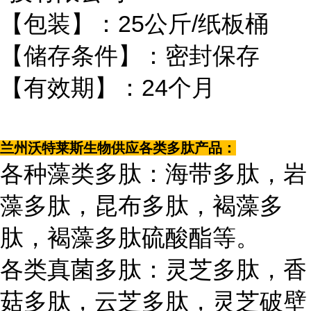
【包装】：25公斤/纸板桶
【储存条件】：密封保存
【有效期】：24个月
兰州沃特莱斯生物供应各类多肽产品：
各种藻类多肽：海带多肽，岩
藻多肽，昆布多肽，褐藻多
肽，褐藻多肽硫酸酯等。
各类真菌多肽：灵芝多肽，香
菇多肽，云芝多肽，灵芝破壁