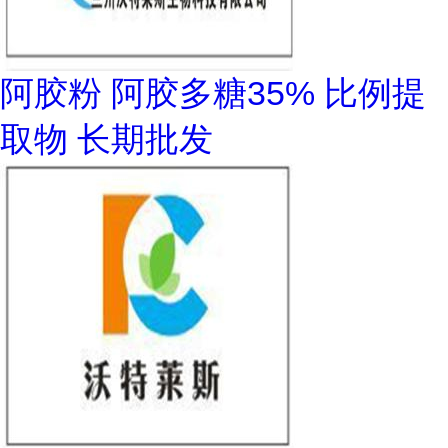
阿胶粉 阿胶多糖35% 比例提
取物 长期批发