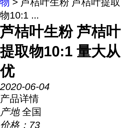
物
> 芦桔叶生粉 芦桔叶提取
物10:1 ...
芦桔叶生粉 芦桔叶
提取物10:1 量大从
优
2020-06-04
产品详情
产地
全国
价格：
73