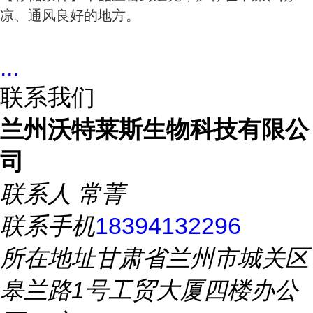
凉、通风良好的地方。
...
联系我们
兰州沃特莱斯生物科技有限公
司
联系人
常菁
联系手机
18394132296
所在地址
甘肃省兰州市城关区
皋兰路1号工贸大厦四楼办公