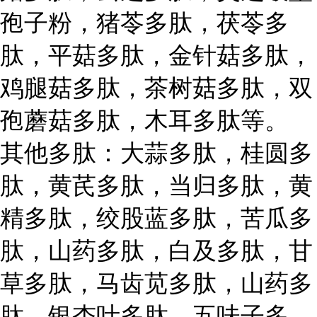
孢子粉，猪苓多肽，茯苓多
肽，平菇多肽，金针菇多肽，
鸡腿菇多肽，茶树菇多肽，双
孢蘑菇多肽，木耳多肽等。
其他多肽：大蒜多肽，桂圆多
肽，黄芪多肽，当归多肽，黄
精多肽，绞股蓝多肽，苦瓜多
肽，山药多肽，白及多肽，甘
草多肽，马齿苋多肽，山药多
肽，银杏叶多肽，五味子多