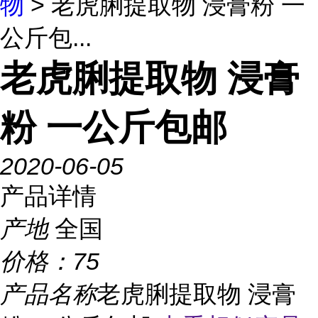
物
> 老虎脷提取物 浸膏粉 一
公斤包...
老虎脷提取物 浸膏
粉 一公斤包邮
2020-06-05
产品详情
产地
全国
价格：
75
产品名称
老虎脷提取物 浸膏