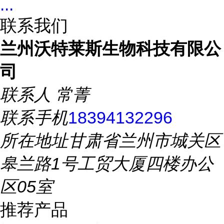
...
联系我们
兰州沃特莱斯生物科技有限公
司
联系人
常菁
联系手机
18394132296
所在地址
甘肃省兰州市城关区
皋兰路1号工贸大厦四楼办公
区05室
推荐产品