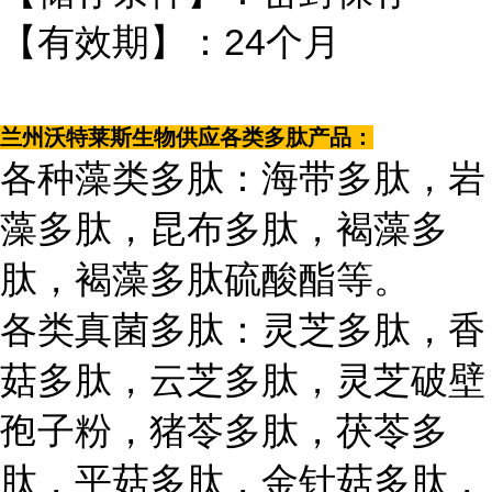
【有效期】：24个月
兰州沃特莱斯生物供应各类多肽产品：
各种藻类多肽：海带多肽，岩
藻多肽，昆布多肽，褐藻多
肽，褐藻多肽硫酸酯等。
各类真菌多肽：灵芝多肽，香
菇多肽，云芝多肽，灵芝破壁
孢子粉，猪苓多肽，茯苓多
肽，平菇多肽，金针菇多肽，