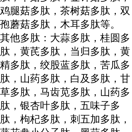
鸡腿菇多肽，茶树菇多肽，双
孢蘑菇多肽，木耳多肽等。
其他多肽：大蒜多肽，桂圆多
肽，黄芪多肽，当归多肽，黄
精多肽，绞股蓝多肽，苦瓜多
肽，山药多肽，白及多肽，甘
草多肽，马齿苋多肽，山药多
肽，银杏叶多肽，五味子多
肽，枸杞多肽，刺五加多肽，