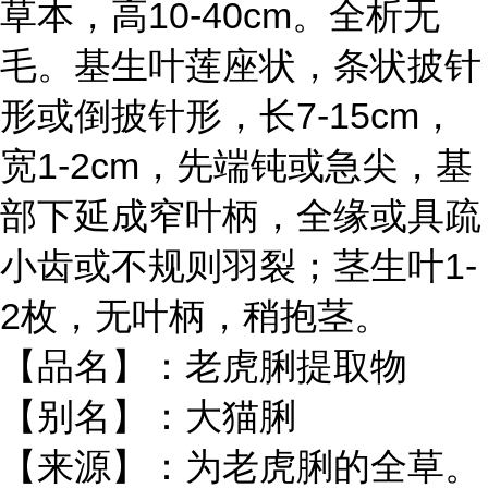
草本，高10-40cm。全析无
毛。基生叶莲座状，条状披针
形或倒披针形，长7-15cm，
宽1-2cm，先端钝或急尖，基
部下延成窄叶柄，全缘或具疏
小齿或不规则羽裂；茎生叶1-
2枚，无叶柄，稍抱茎。
【品名】：老虎脷提取物
【别名】：大猫脷
【来源】：为老虎脷的全草。