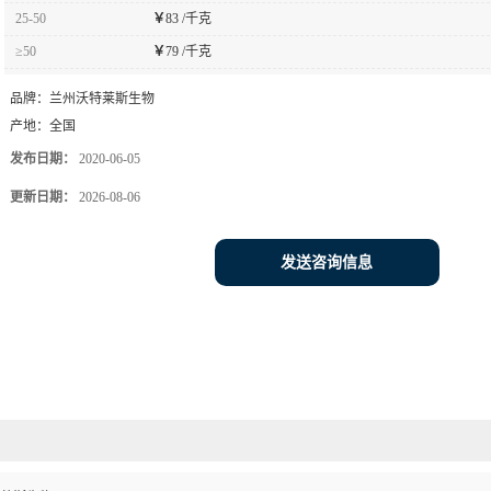
25-50
￥
83 /千克
≥50
￥
79 /千克
品牌：
兰州沃特莱斯生物
产地：
全国
发布日期：
2020-06-05
更新日期：
2026-08-06
发送咨询信息