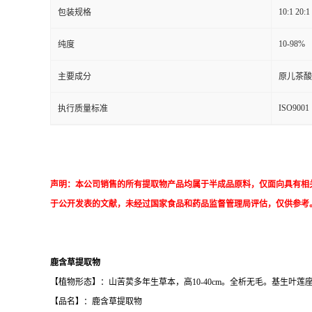
10:1 20:1
包装规格
10-98%
纯度
主要成分
原儿茶酸
ISO9001
执行质量标准
声明：本公司销售的所有提取物产品均属于半成品原料，仅面向具有相
于公开发表的文献，未经过国家食品和药品监督管理局评估，仅供参考
鹿含草提取物
【植物形态】：山苦荬多年生草本，高10-40cm。全析无毛。基生叶莲
【品名】：鹿含草提取物