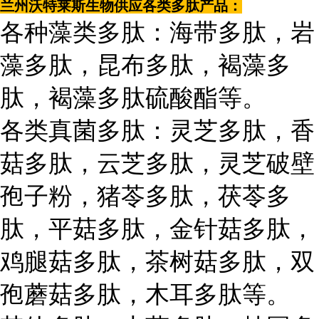
兰州沃特莱斯生物供应各类多肽产品：
各种藻类多肽：海带多肽，岩
藻多肽，昆布多肽，褐藻多
肽，褐藻多肽硫酸酯等。
各类真菌多肽：灵芝多肽，香
菇多肽，云芝多肽，灵芝破壁
孢子粉，猪苓多肽，茯苓多
肽，平菇多肽，金针菇多肽，
鸡腿菇多肽，茶树菇多肽，双
孢蘑菇多肽，木耳多肽等。