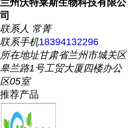
兰州沃特莱斯生物科技有限公
司
联系人
常菁
联系手机
18394132296
所在地址
甘肃省兰州市城关区
皋兰路1号工贸大厦四楼办公
区05室
推荐产品