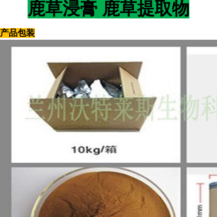
鹿草浸膏 鹿草提取物
产品包装