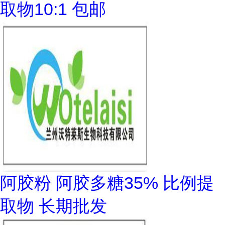
取物10:1 包邮
阿胶粉 阿胶多糖35% 比例提
取物 长期批发