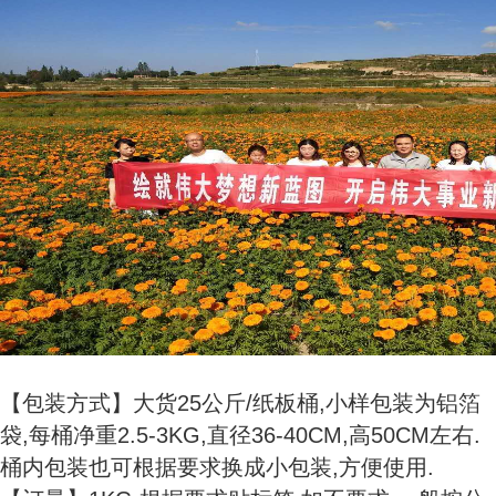
【包装方式】大货25公斤/纸板桶,小样包装为铝箔
袋,每桶净重2.5-3KG,直径36-40CM,高50CM左右.
桶内包装也可根据要求换成小包装,方便使用.