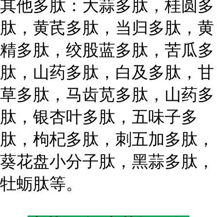
其他多肽：大蒜多肽，桂圆多
肽，黄芪多肽，当归多肽，黄
精多肽，绞股蓝多肽，苦瓜多
肽，山药多肽，白及多肽，甘
草多肽，马齿苋多肽，山药多
肽，银杏叶多肽，五味子多
肽，枸杞多肽，刺五加多肽，
葵花盘小分子肽，黑蒜多肽，
牡蛎肽等。