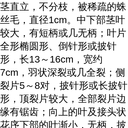
茎直立，不分枝，被稀疏的蛛
丝毛，直径1cm。中下部茎叶
较大，有短柄或几无柄；叶片
全形椭圆形、倒针形或披针
形，长13～16cm，宽约
7cm，羽状深裂或几全裂；侧
裂片5～8对，披针形或长披针
形，顶裂片较大，全部裂片边
缘有锯齿；向上的叶及接头状
花序下部的叶渐小，无柄，披