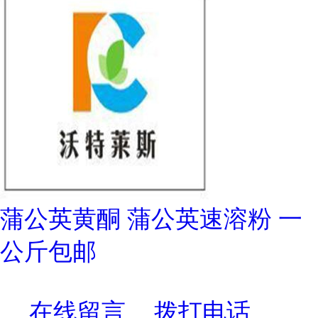
蒲公英黄酮 蒲公英速溶粉 一
公斤包邮
在线留言
拨打电话