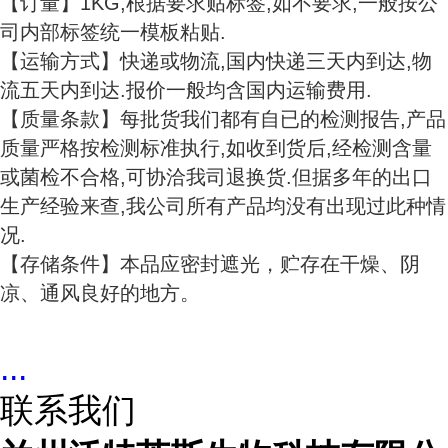
【订量】1KG,根据要求贴标签,如不要求,一般按公
司内部标签统一模板粘贴.
【运输方式】快递或物流,国内快递三天内到达,物
流五天内到达.报价一般均含国内运输费用.
【质量条款】每批货我们都有自已的检测报告,产品
质量严格按检测标准执行,如收到货后,经检测含量
或菌检不合格,可协洽我司退换货.但据多年的出口
生产经验来查,我公司所有产品均没有出现过此种情
况.
【存储条件】本品应密封遮光，贮存在干燥、阴
凉、通风良好的地方。
...
联系我们