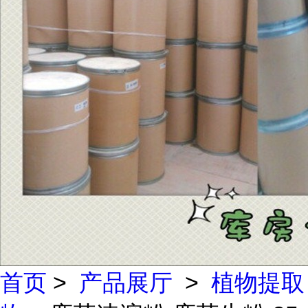
首页
>
产品展厅
>
植物提取