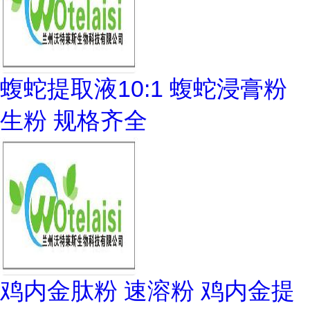
蝮蛇提取液10:1 蝮蛇浸膏粉
生粉 规格齐全
鸡内金肽粉 速溶粉 鸡内金提