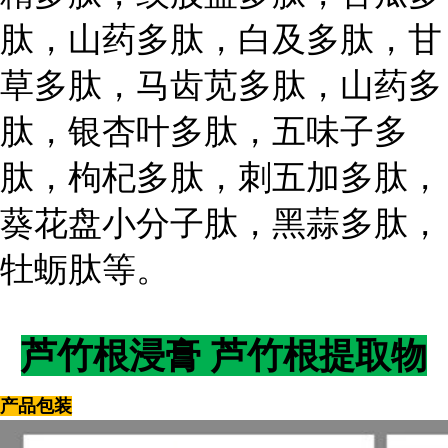
肽，山药多肽，白及多肽，甘
草多肽，马齿苋多肽，山药多
肽，银杏叶多肽，五味子多
肽，枸杞多肽，刺五加多肽，
葵花盘小分子肽，黑蒜多肽，
牡蛎肽等。
芦竹根浸膏 芦竹根提取物
产品包装