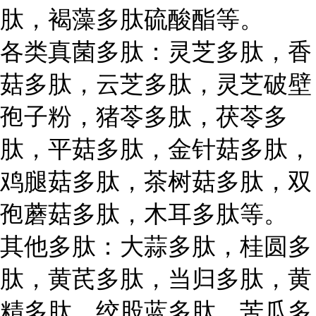
肽，褐藻多肽硫酸酯等。
各类真菌多肽：灵芝多肽，香
菇多肽，云芝多肽，灵芝破壁
孢子粉，猪苓多肽，茯苓多
肽，平菇多肽，金针菇多肽，
鸡腿菇多肽，茶树菇多肽，双
孢蘑菇多肽，木耳多肽等。
其他多肽：大蒜多肽，桂圆多
肽，黄芪多肽，当归多肽，黄
精多肽，绞股蓝多肽，苦瓜多