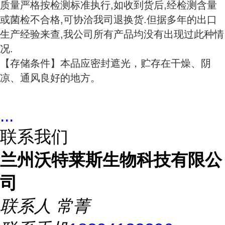
质量严格按检测标准执行,如收到货后,经检测含量
或菌检不合格,可协洽我司退换货.但据多年的出口
生产经验来查,我公司所有产品均没有出现过此种情
况.
【存储条件】本品应密封遮光，贮存在干燥、阴
凉、通风良好的地方。
...
联系我们
兰州沃特莱斯生物科技有限公
司
联系人
常菁