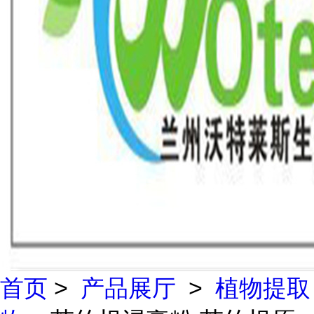
首页
>
产品展厅
>
植物提取