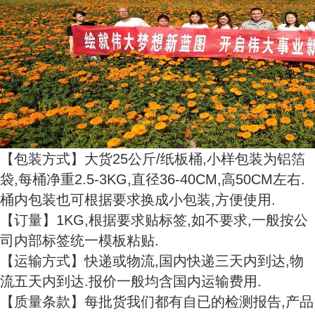
【包装方式】大货25公斤/纸板桶,小样包装为铝箔
袋,每桶净重2.5-3KG,直径36-40CM,高50CM左右.
桶内包装也可根据要求换成小包装,方便使用.
【订量】1KG,根据要求贴标签,如不要求,一般按公
司内部标签统一模板粘贴.
【运输方式】快递或物流,国内快递三天内到达,物
流五天内到达.报价一般均含国内运输费用.
【质量条款】每批货我们都有自已的检测报告,产品