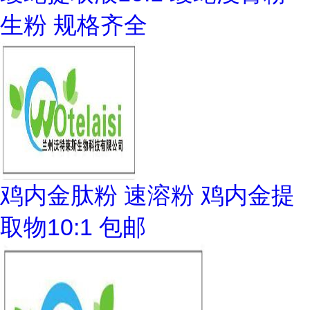
生粉 规格齐全
鸡内金肽粉 速溶粉 鸡内金提
取物10:1 包邮