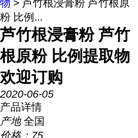
物
> 芦竹根浸膏粉 芦竹根原
粉 比例...
芦竹根浸膏粉 芦竹
根原粉 比例提取物
欢迎订购
2020-06-05
产品详情
产地
全国
价格：
75