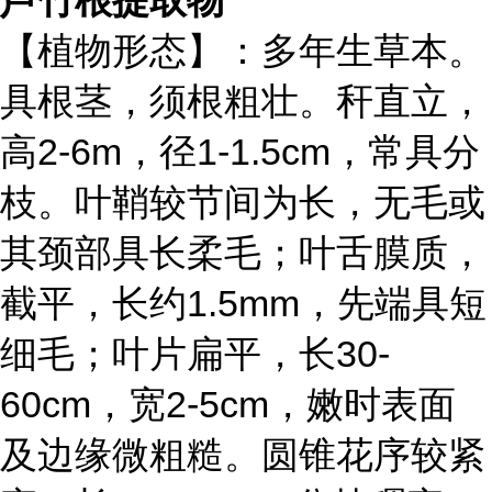
芦竹根提取物
【植物形态】：多年生草本。
具根茎，须根粗壮。秆直立，
高2-6m，径1-1.5cm，常具分
枝。叶鞘较节间为长，无毛或
其颈部具长柔毛；叶舌膜质，
截平，长约1.5mm，先端具短
细毛；叶片扁平，长30-
60cm，宽2-5cm，嫩时表面
及边缘微粗糙。圆锥花序较紧