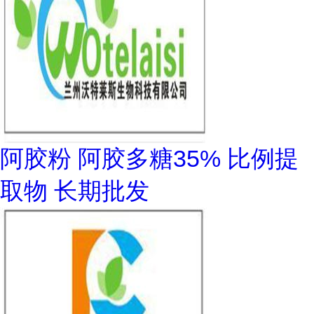
阿胶粉 阿胶多糖35% 比例提
取物 长期批发