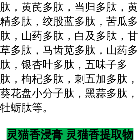
肽，黄芪多肽，当归多肽，黄
精多肽，绞股蓝多肽，苦瓜多
肽，山药多肽，白及多肽，甘
草多肽，马齿苋多肽，山药多
肽，银杏叶多肽，五味子多
肽，枸杞多肽，刺五加多肽，
葵花盘小分子肽，黑蒜多肽，
牡蛎肽等。
灵猫香浸膏 灵猫香提取物