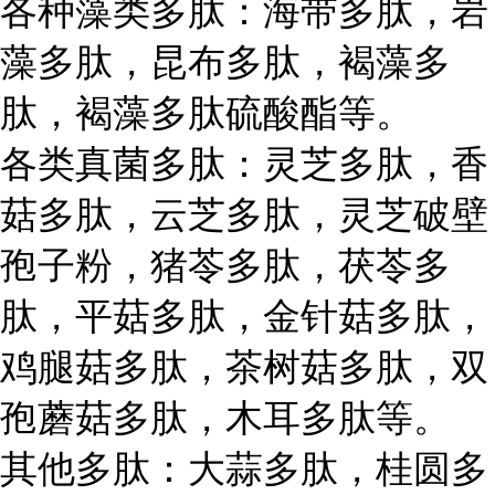
各种藻类多肽：海带多肽，岩
藻多肽，昆布多肽，褐藻多
肽，褐藻多肽硫酸酯等。
各类真菌多肽：灵芝多肽，香
菇多肽，云芝多肽，灵芝破壁
孢子粉，猪苓多肽，茯苓多
肽，平菇多肽，金针菇多肽，
鸡腿菇多肽，茶树菇多肽，双
孢蘑菇多肽，木耳多肽等。
其他多肽：大蒜多肽，桂圆多