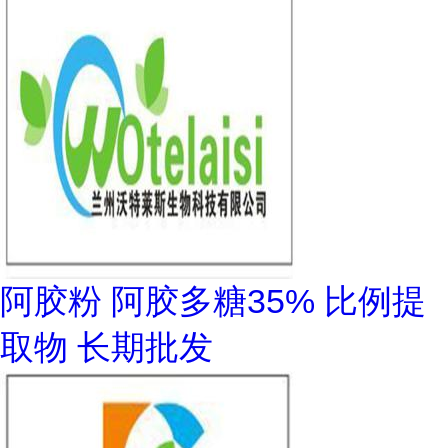
阿胶粉 阿胶多糖35% 比例提
取物 长期批发