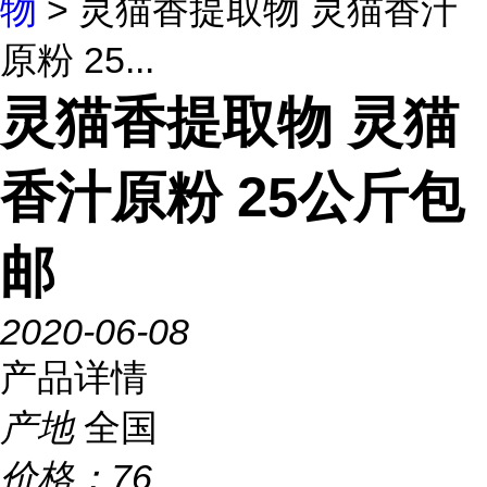
物
> 灵猫香提取物 灵猫香汁
原粉 25...
灵猫香提取物 灵猫
香汁原粉 25公斤包
邮
2020-06-08
产品详情
产地
全国
价格：
76