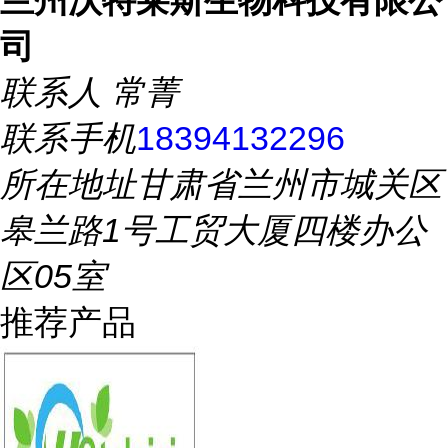
兰州沃特莱斯生物科技有限公
司
联系人
常菁
联系手机
18394132296
所在地址
甘肃省兰州市城关区
皋兰路1号工贸大厦四楼办公
区05室
推荐产品