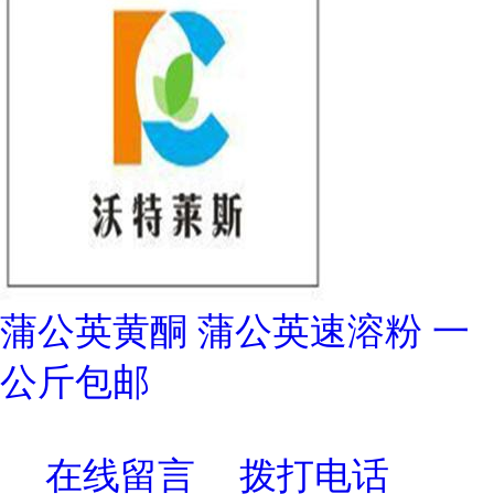
蒲公英黄酮 蒲公英速溶粉 一
公斤包邮
在线留言
拨打电话