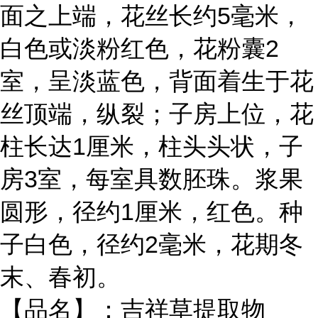
面之上端，花丝长约5毫米，
白色或淡粉红色，花粉囊2
室，呈淡蓝色，背面着生于花
丝顶端，纵裂；子房上位，花
柱长达1厘米，柱头头状，子
房3室，每室具数胚珠。浆果
圆形，径约1厘米，红色。种
子白色，径约2毫米，花期冬
末、春初。
【品名】：吉祥草提取物