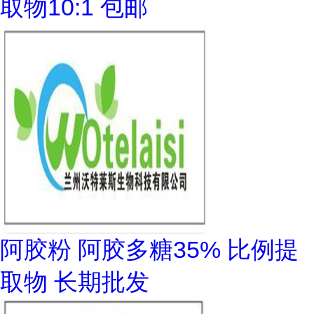
取物10:1 包邮
阿胶粉 阿胶多糖35% 比例提
取物 长期批发