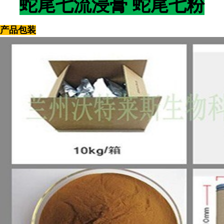
蛇尾七流浸膏 蛇尾七粉
产品包装