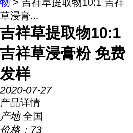
物
> 吉祥草提取物10:1 吉祥
草浸膏...
吉祥草提取物10:1
吉祥草浸膏粉 免费
发样
2020-07-27
产品详情
产地
全国
价格：
73