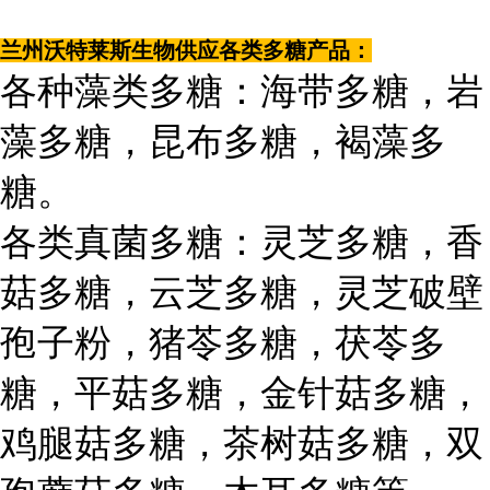
兰州沃特莱斯生物供应各类多糖产品：
各种藻类多糖：海带多糖，岩
藻多糖，昆布多糖，褐藻多
糖。
各类真菌多糖：灵芝多糖，香
菇多糖，云芝多糖，灵芝破壁
孢子粉，猪苓多糖，茯苓多
糖，平菇多糖，金针菇多糖，
鸡腿菇多糖，茶树菇多糖，双