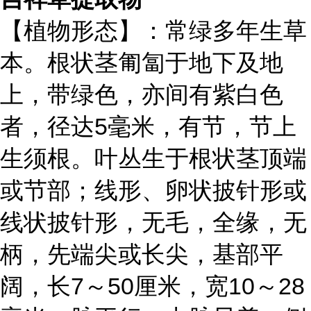
【植物形态】：常绿多年生草
本。根状茎匍匐于地下及地
上，带绿色，亦间有紫白色
者，径达5毫米，有节，节上
生须根。叶丛生于根状茎顶端
或节部；线形、卵状披针形或
线状披针形，无毛，全缘，无
柄，先端尖或长尖，基部平
阔，长7～50厘米，宽10～28