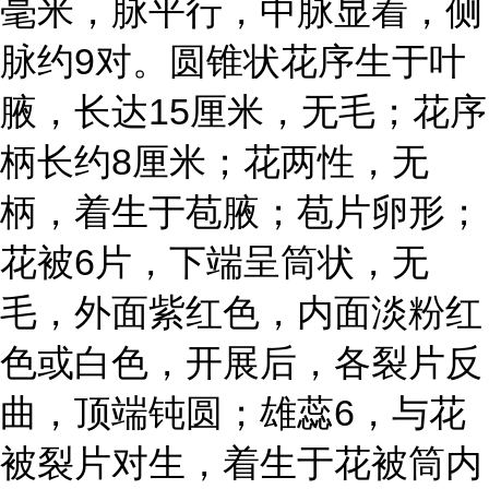
毫米，脉平行，中脉显着，侧
脉约9对。圆锥状花序生于叶
腋，长达15厘米，无毛；花序
柄长约8厘米；花两性，无
柄，着生于苞腋；苞片卵形；
花被6片，下端呈筒状，无
毛，外面紫红色，内面淡粉红
色或白色，开展后，各裂片反
曲，顶端钝圆；雄蕊6，与花
被裂片对生，着生于花被筒内