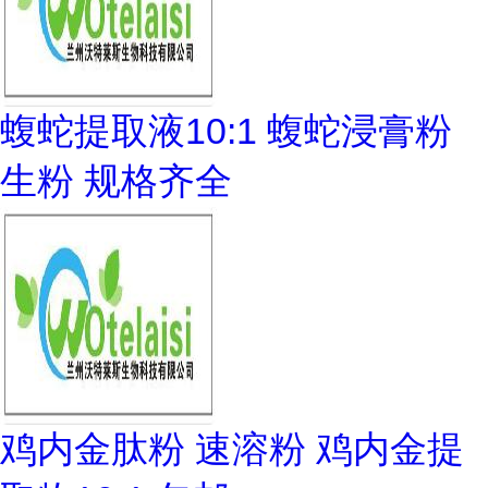
蝮蛇提取液10:1 蝮蛇浸膏粉
生粉 规格齐全
鸡内金肽粉 速溶粉 鸡内金提