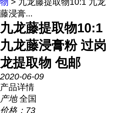
物
> 九龙藤提取物10:1 九龙
藤浸膏...
九龙藤提取物10:1
九龙藤浸膏粉 过岗
龙提取物 包邮
2020-06-09
产品详情
产地
全国
价格：
73