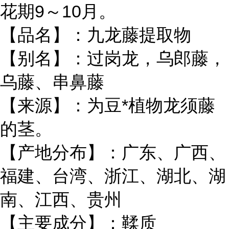
花期9～10月。
【品名】：九龙藤提取物
【别名】：过岗龙，乌郎藤，
乌藤、串鼻藤
【来源】：为豆*植物龙须藤
的茎。
【产地分布】：广东、广西、
福建、台湾、浙江、湖北、湖
南、江西、贵州
【主要成分】：鞣质