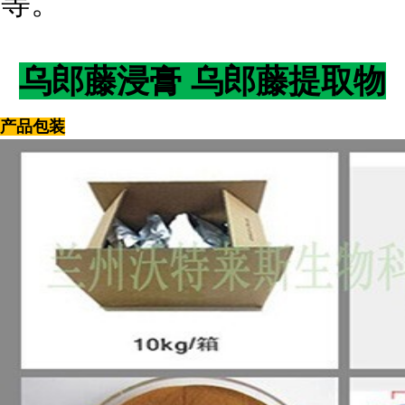
等。
乌郎藤浸膏 乌郎藤提取物
产品包装