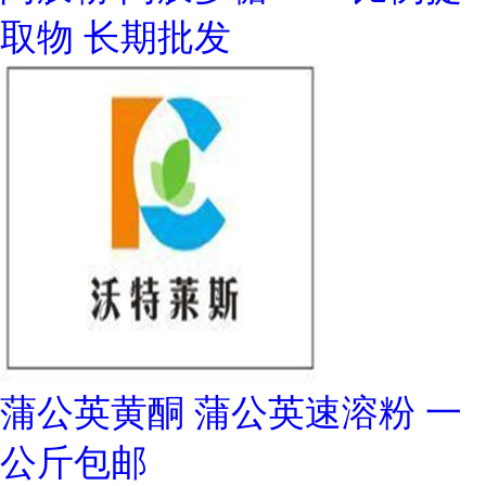
取物 长期批发
蒲公英黄酮 蒲公英速溶粉 一
公斤包邮