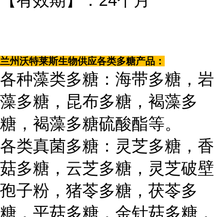
【有效期】：24个月
兰州沃特莱斯生物供应各类多糖产品：
各种藻类多糖：海带多糖，岩
藻多糖，昆布多糖，褐藻多
糖，褐藻多糖硫酸酯等。
各类真菌多糖：灵芝多糖，香
菇多糖，云芝多糖，灵芝破壁
孢子粉，猪苓多糖，茯苓多
糖，平菇多糖，金针菇多糖，