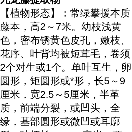
【植物形态】：常绿攀援本质
藤本，高2～7米。幼枝浅黄
色，密布锈黄色皮孔，嫩枝、
花序、叶背均被短茸毛，卷须
2个对生或1个。单叶互生，卵
圆形，矩圆形或*形，长5～9
厘米，宽2.5～5厘米，半革
质，前端分裂，或凹头，全
缘，基部圆形或微凹或耳廓