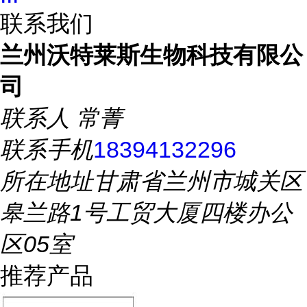
联系我们
兰州沃特莱斯生物科技有限公
司
联系人
常菁
联系手机
18394132296
所在地址
甘肃省兰州市城关区
皋兰路1号工贸大厦四楼办公
区05室
推荐产品