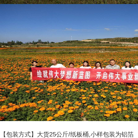
【包装方式】大货25公斤/纸板桶,小样包装为铝箔