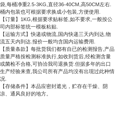
袋,每桶净重2.5-3KG,直径36-40CM,高50CM左右.
桶内包装也可根据要求换成小包装,方便使用.
【订量】1KG,根据要求贴标签,如不要求,一般按公
司内部标签统一模板粘贴.
【运输方式】快递或物流,国内快递三天内到达,物
流五天内到达.报价一般均含国内运输费用.
【质量条款】每批货我们都有自已的检测报告,产品
质量严格按检测标准执行,如收到货后,经检测含量
或菌检不合格,可协洽我司退换货.但据多年的出口
生产经验来查,我公司所有产品均没有出现过此种情
况.
【存储条件】本品应密封遮光，贮存在干燥、阴
凉、通风良好的地方。
...