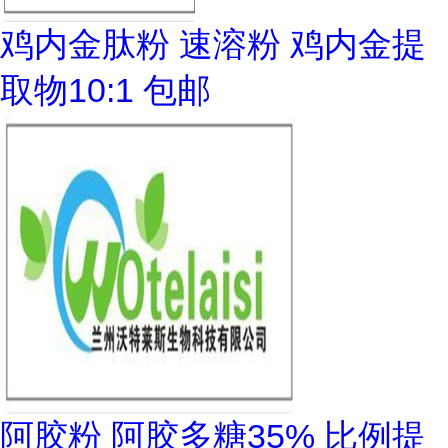
鸡内金肽粉 速溶粉 鸡内金提
取物10:1 包邮
阿胶粉 阿胶多糖35% 比例提