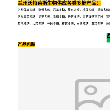
兰州沃特莱斯生物供应各类多糖产品：
各种藻类多糖：海带多糖，岩藻多糖，昆布多糖，褐藻多糖，褐藻多糖
各类真菌多糖：灵芝多糖，香菇多糖，云芝多糖，灵芝破壁孢子粉，猪
其他多糖：大蒜多糖，桂圆多糖，黄芪多糖，当归多糖，黄精多糖，绞
产品包装