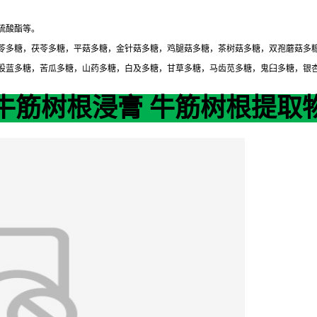
硫酸酯等。
苓多糖，茯苓多糖，平菇多糖，金针菇多糖，鸡腿菇多糖，茶树菇多糖，双孢蘑菇多
股蓝多糖，苦瓜多糖，山药多糖，白及多糖，甘草多糖，马齿苋多糖，鬼臼多糖，银
牛筋树根浸膏 牛筋树根提取