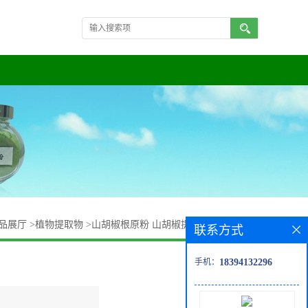
品展厅
>
植物提取物
>
山胡椒根原粉 山胡椒提取物20:1 vu检测
联系方式
手机：
18394132296