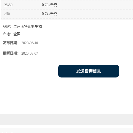
25-50
￥
78 /千克
≥50
￥
74 /千克
品牌：
兰州沃特莱斯生物
产地：
全国
发布日期：
2020-06-10
更新日期：
2026-08-07
发送咨询信息