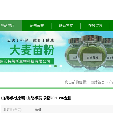
产品展厅
证书荣誉
联系方式
在线留言
您当前的位置：
网站首页
>
产
山胡椒根原粉 山胡椒提取物20:1 vu检测
起订量 (千克)
价格