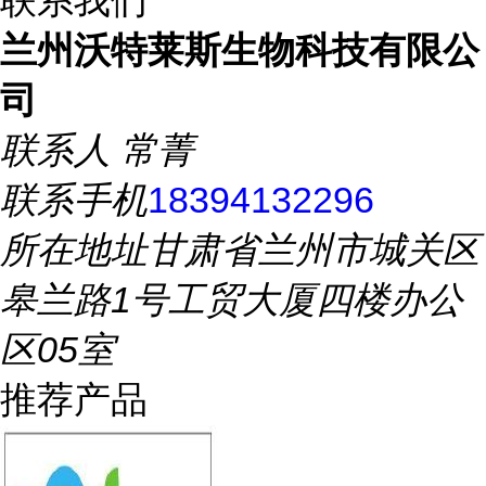
联系我们
兰州沃特莱斯生物科技有限公
司
联系人
常菁
联系手机
18394132296
所在地址
甘肃省兰州市城关区
皋兰路1号工贸大厦四楼办公
区05室
推荐产品