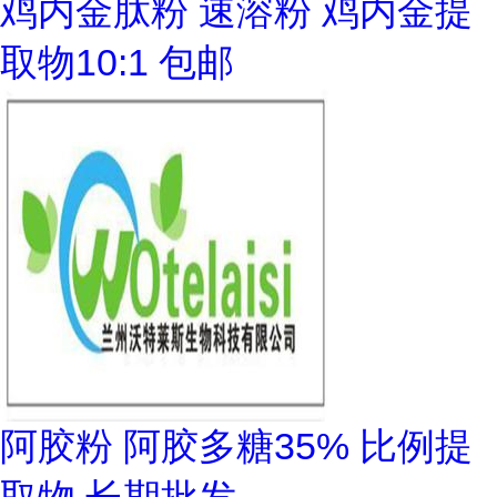
鸡内金肽粉 速溶粉 鸡内金提
取物10:1 包邮
阿胶粉 阿胶多糖35% 比例提