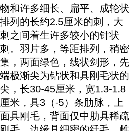
物和许多细长、扁平、成轮状
排列的长约2.5厘米的刺，大
刺之间着生许多较小的针状
刺。羽片多，等距排列，稍密
集，两面绿色，线状剑形，先
端极渐尖为钻状和具刚毛状的
尖，长30-45厘米，宽1.3-1.8
厘米，具3（-5）条肋脉，上
面具刚毛，背面仅中肋具稀疏
刚毛，边缘具细密的纤毛。雌