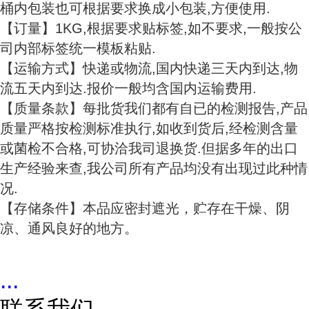
桶内包装也可根据要求换成小包装,方便使用.
【订量】1KG,根据要求贴标签,如不要求,一般按公
司内部标签统一模板粘贴.
【运输方式】快递或物流,国内快递三天内到达,物
流五天内到达.报价一般均含国内运输费用.
【质量条款】每批货我们都有自已的检测报告,产品
质量严格按检测标准执行,如收到货后,经检测含量
或菌检不合格,可协洽我司退换货.但据多年的出口
生产经验来查,我公司所有产品均没有出现过此种情
况.
【存储条件】本品应密封遮光，贮存在干燥、阴
凉、通风良好的地方。
...