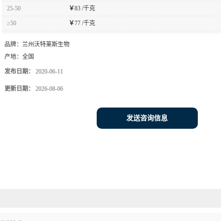
25-50
￥
83 /千克
≥50
￥
77 /千克
品牌：
兰州沃特莱斯生物
产地：
全国
发布日期：
2020-06-11
更新日期：
2026-08-06
发送咨询信息