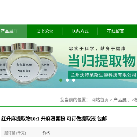
产品展厅
证书荣誉
联系方式
在线留言
您当前的位置：
网站首页
>
产品展厅
>
红升麻提取物10:1 升麻浸膏粉 可订做提取液 包邮
起订量 (千克)
价格