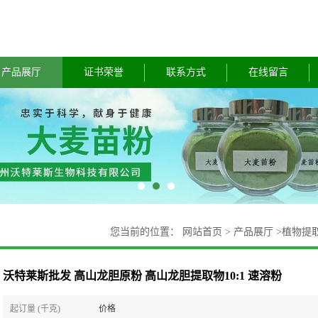
产品展厅
证书荣誉
联系方式
在线留言
您当前的位置：
网站首页
>
产品展厅
>
植物提
沃特莱斯批发 高山龙胆原粉 高山龙胆提取物10:1 速溶粉
起订量 (千克)
价格