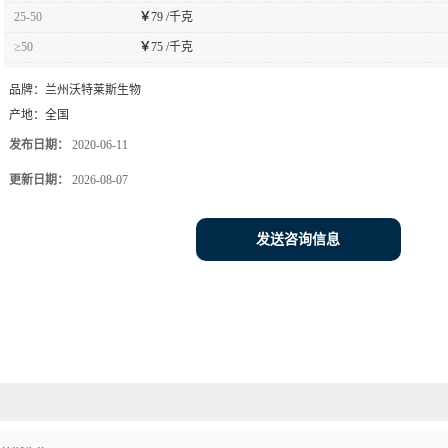
25-50
￥
79 /千克
≥50
￥
75 /千克
品牌：
兰州沃特莱斯生物
产地：
全国
发布日期：
2020-06-11
更新日期：
2026-08-07
发送咨询信息