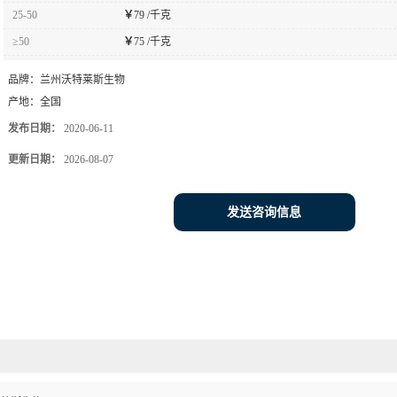
25-50
￥
79 /千克
≥50
￥
75 /千克
品牌：
兰州沃特莱斯生物
产地：
全国
发布日期：
2020-06-11
更新日期：
2026-08-07
发送咨询信息