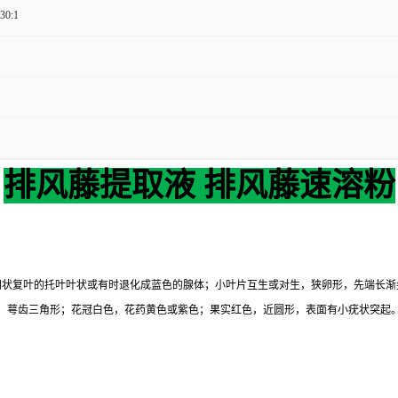
 30:1
排风藤
提取液
排风藤
速溶粉
羽状复叶的托叶叶状或有时退化成蓝色的腺体；小叶片互生或对生，狭卵形，先端长渐
萼齿三角形；花冠白色，花药黄色或紫色；果实红色，近圆形，表面有小疣状突起。4-