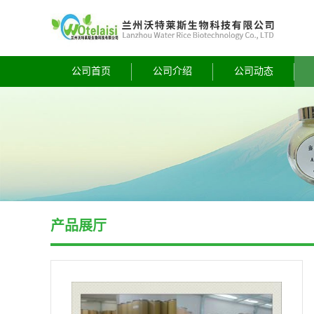
公司首页
公司介绍
公司动态
产品展厅