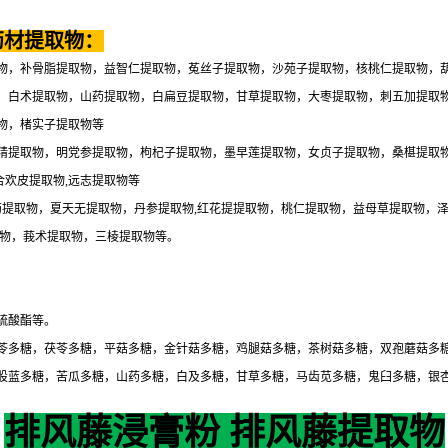
药材提取物：
物，补骨脂提取物，益智仁提取物，菟丝子提取物，沙苑子提取物，核桃仁提取物，
，白术提取物，山药提取物，白扁豆提取物，甘草提取物，大枣提取物，刺五加提取
物，楮实子提取物等
精提取物，明党参提取物，枸杞子提取物，墨早莲提取物，女贞子提取物，桑椹提取
合欢皮提取物,远志提取物等
药提取物，夏天无提取物，丹参提取物,红花提提取物，桃仁提取物，益母草提取物，
取物，莪术提取物，三棱提取物等。
硫酸酯等。
苓多糖，茯苓多糖，平菇多糖，金针菇多糖，鸡腿菇多糖，茶树菇多糖，双孢蘑菇多
股蓝多糖，苦瓜多糖，山药多糖，白及多糖，甘草多糖，马齿苋多糖，鬼臼多糖，银
排风藤浸膏粉 排风藤提取物