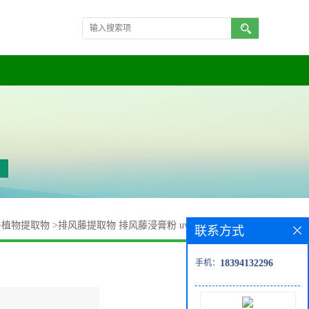
>
植物提取物
>
排风藤提取物 排风藤浸膏粉 uv检测 一公斤包邮
联系方式
手机：
18394132296