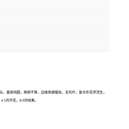
尖，基部钝圆，两侧不等，边缘具细锯齿，无托叶，复伞形花序顶生，
5月开花，8-9月结果。