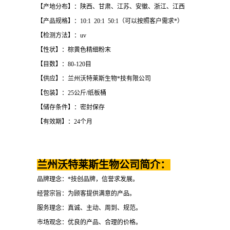
【产地分布】：陕西、甘肃、江苏、安徽、浙江、江西
【产品规格】：10:1 20:1 50:1（可以按照客户需求*）
【检测方法】：uv
【性状】：棕黄色精细粉末
【目数】：80-120目
【供应】：兰州沃特莱斯生物*技有限公司
【包装】：25公斤/纸板桶
【储存条件】：密封保存
【有效期】：24个月
兰州沃特莱斯生物公司简介：
品牌理念：*技创品牌，信誉求发展。
经营宗旨：为顾客提供满意的产品。
服务理念：真诚、主动、周到、规范。
市场观念：优良的产品、合理的价格。