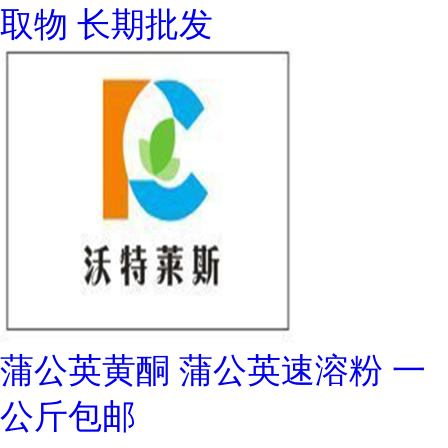
取物 长期批发
蒲公英黄酮 蒲公英速溶粉 一
公斤包邮