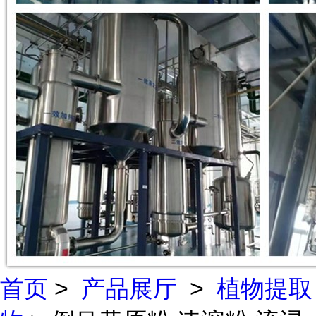
首页
>
产品展厅
>
植物提取