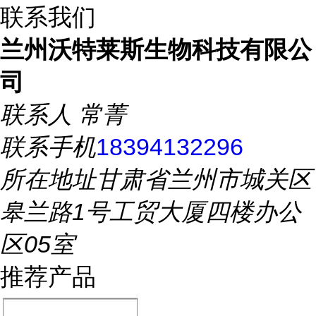
联系我们
兰州沃特莱斯生物科技有限公
司
联系人
常菁
联系手机
18394132296
所在地址
甘肃省兰州市城关区
皋兰路1号工贸大厦四楼办公
区05室
推荐产品