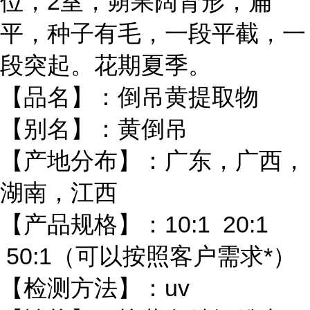
位，2室，蒴果阔肾形，扁
平，种子有毛，一段平截，一
段突起。花期夏季。
【品名】：倒吊黄提取物
【别名】：黄倒吊
【产地分布】：广东，广西，
湖南，江西
【产品规格】：10:1 20:1
50:1（可以按照客户需求*）
【检测方法】：uv