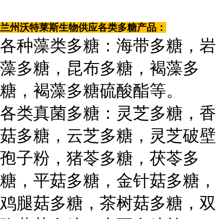
兰州沃特莱斯生物供应各类多糖产品：
各种藻类多糖：海带多糖，岩
藻多糖，昆布多糖，褐藻多
糖，褐藻多糖硫酸酯等。
各类真菌多糖：灵芝多糖，香
菇多糖，云芝多糖，灵芝破壁
孢子粉，猪苓多糖，茯苓多
糖，平菇多糖，金针菇多糖，
鸡腿菇多糖，茶树菇多糖，双