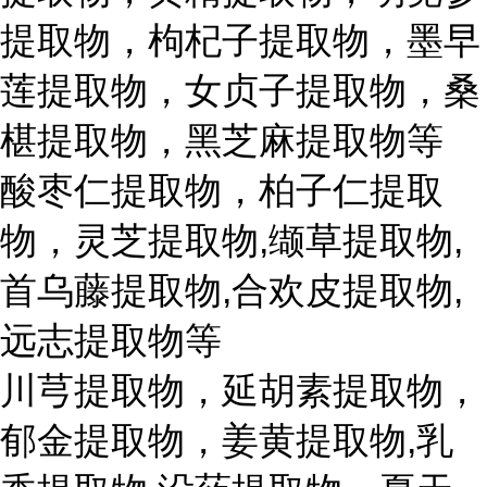
提取物，枸杞子提取物，墨早
莲提取物，女贞子提取物，桑
椹提取物，黑芝麻提取物等
酸枣仁提取物，柏子仁提取
物，灵芝提取物,缬草提取物,
首乌藤提取物,合欢皮提取物,
远志提取物等
川芎提取物，延胡素提取物，
郁金提取物，姜黄提取物,乳