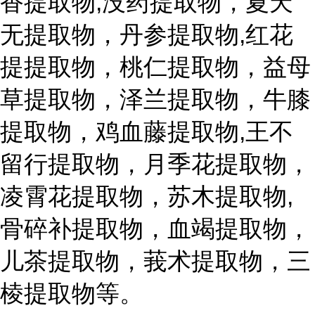
香提取物,没药提取物，夏天
无提取物，丹参提取物,红花
提提取物，桃仁提取物，益母
草提取物，泽兰提取物，牛膝
提取物，鸡血藤提取物,王不
留行提取物，月季花提取物，
凌霄花提取物，苏木提取物,
骨碎补提取物，血竭提取物，
儿茶提取物，莪术提取物，三
棱提取物等。