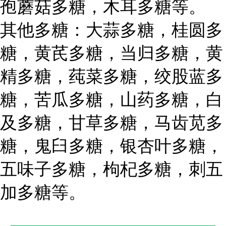
孢蘑菇多糖，木耳多糖等。
其他多糖：大蒜多糖，桂圆多
糖，黄芪多糖，当归多糖，黄
精多糖，莼菜多糖，绞股蓝多
糖，苦瓜多糖，山药多糖，白
及多糖，甘草多糖，马齿苋多
糖，鬼臼多糖，银杏叶多糖，
五味子多糖，枸杞多糖，刺五
加多糖等。