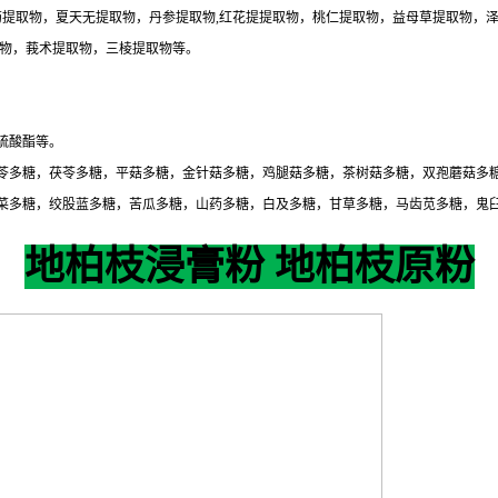
药提取物，夏天无提取物，丹参提取物,红花提提取物，桃仁提取物，益母草提取物，
取物，莪术提取物，三棱提取物等。
硫酸酯等。
苓多糖，茯苓多糖，平菇多糖，金针菇多糖，鸡腿菇多糖，茶树菇多糖，双孢蘑菇多
菜多糖，绞股蓝多糖，苦瓜多糖，山药多糖，白及多糖，甘草多糖，马齿苋多糖，鬼
地柏枝浸膏粉 地柏枝原粉