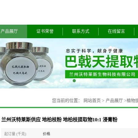
产品展厅
证书荣誉
联系方式
在线留言
您当前的位置：
网站首页
>
产品展厅
>
植物
兰州沃特莱斯供应 地柏枝粉 地柏枝提取物10:1 浸膏粉
起订量 (千克)
价格