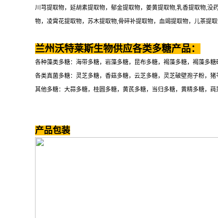
川芎提取物，延胡素提取物，郁金提取物，姜黄提取物,乳香提取物,没
物，凌霄花提取物，苏木提取物,骨碎补提取物，血竭提取物，儿茶提
兰州沃特莱斯生物供应各类多糖产品：
各种藻类多糖：海带多糖，岩藻多糖，昆布多糖，褐藻多糖，褐藻多糖
各类真菌多糖：灵芝多糖，香菇多糖，云芝多糖，灵芝破壁孢子粉，猪
其他多糖：大蒜多糖，桂圆多糖，黄芪多糖，当归多糖，黄精多糖，莼
产品包装