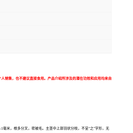
个人销售，也不建议直接食用。产品介绍所涉及的潜在功效和应用均来自
4-1毫米，根多分叉，密被毛。主茎中上部羽状分枝，不呈“之”字形，无