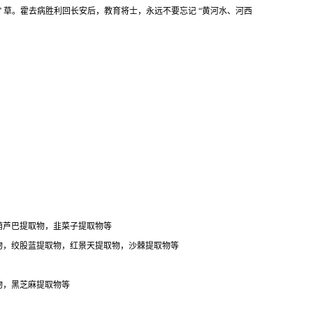
 草。霍去病胜利回长安后，教育将士，永远不要忘记 “黄河水、河西
葫芦巴提取物，韭菜子提取物等
物，绞股蓝提取物，红景天提取物，沙棘提取物等
物，黑芝麻提取物等