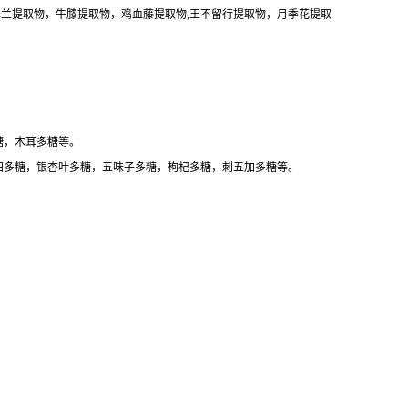
泽兰提取物，牛膝提取物，鸡血藤提取物,王不留行提取物，月季花提取
糖，木耳多糖等。
臼多糖，银杏叶多糖，五味子多糖，枸杞多糖，刺五加多糖等。