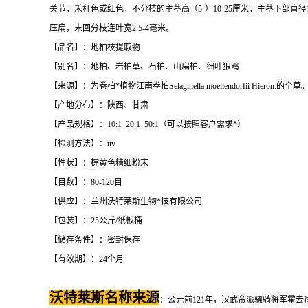
关节，禾秆色或红色，不分枝的主茎高（5-）10-25厘米，主茎下部直
压扁，末回分枝连叶宽2.5-4毫米。
【品名】：地柏枝提取物
【别名】：地柏、岩柏草、石柏、山扁柏、细叶狼鸡
【来源】：为卷柏*植物江南卷柏Selaginella moellendorfii Hieron.的全草
【产地分布】：陕西、甘肃
【产品规格】：10:1 20:1 50:1（可以按照客户需求*）
【检测方法】：uv
【性状】：棕黄色精细粉末
【目数】：80-120目
【供应】：兰州沃特莱斯生物*技有限公司
【包装】：25公斤/纸板桶
【储存条件】：密封保存
【有效期】：24个月
沃特莱斯名称来源
：公元前121年，汉武帝派骠骑将军霍