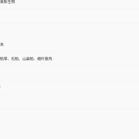
莱斯生物
末
柏草、石柏、山扁柏、细叶狼鸡
斤