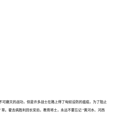
得不可磨灭的战功，但是许多战士在路上得了匈奴设防的瘟疫。为了阻止
 草。霍去病胜利回长安后，教育将士，永远不要忘记 “黄河水、河西