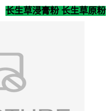
长生草
浸膏粉
长生草原粉