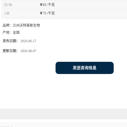
25-50
￥
83 /千克
≥50
￥
75 /千克
品牌：
兰州沃特莱斯生物
产地：
全国
发布日期：
2020-06-17
更新日期：
2026-08-07
发送咨询信息