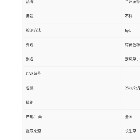
品牌
兰州沃特
用途
不详
hplc
检测方法
外观
棕黄色粉
别名
定风草、
CAS编号
包装
25kg/公
级别
产地/厂商
全国
提取来源
长生草