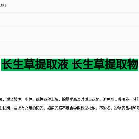
 30:1
长生草
提取液
长生草
提取物
境，适合酸性、中性、碱性各种土壤，除夏季高温时适当遮荫、避免烈日曝晒外，其他
生长期，要求有充足的阳光，如果光照不足会导致株型松散，不紧凑，影响其品相和