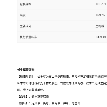
10:1 20:1
包装规格
10-98%
纯度
主要成分
生物碱
ISO9001
执行质量标准
长生草提取物
【植物形态】：长生草为高山型多肉植物，喜阳光充足和凉爽干燥的环
冬季寒冷时植株都处于休眠状态。气候较为凉爽的春、秋季节是其主要
丽，看上去非常美观。
【品名】：长生草提取物
【别名】：定风草、离母、合离草、神草、鬼督邮