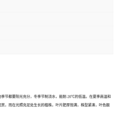
季节都要阳光充分，冬季节制浇水，能耐-20℃的低温。在夏季高温和
观赏，而在光照充足处生长的植株，叶片肥厚饱满，株型紧凑，叶色靓