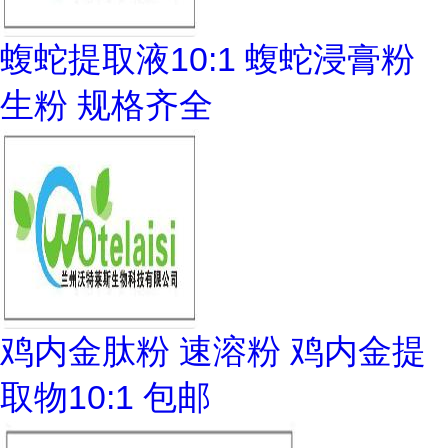
蝮蛇提取液10:1 蝮蛇浸膏粉
生粉 规格齐全
鸡内金肽粉 速溶粉 鸡内金提
取物10:1 包邮