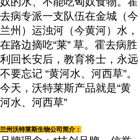
奴的水、不能吃匈奴食物。霍
去病专派一支队伍在金城（今
兰州）运浊河（今黄河）水，
在路边摘吃“莱” 草。霍去病胜
利回长安后，教育将士，永远
不要忘记 “黄河水、河西草”。
今天，沃特莱斯产品就是“黄
河水、河西草”
兰州沃特莱斯生物公司简介：