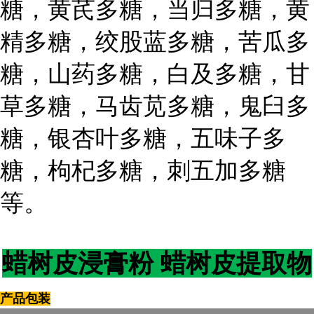
糖，黄芪多糖，当归多糖，黄
精多糖，绞股蓝多糖，苦瓜多
糖，山药多糖，白及多糖，甘
草多糖，马齿苋多糖，鬼臼多
糖，银杏叶多糖，五味子多
糖，枸杞多糖，刺五加多糖
等。
蜡树皮
浸膏粉
蜡树皮
提取物
产品包装