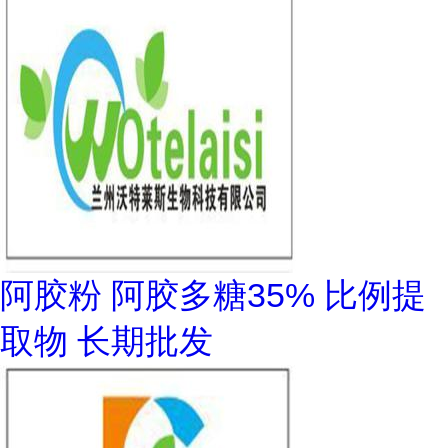
阿胶粉 阿胶多糖35% 比例提
取物 长期批发