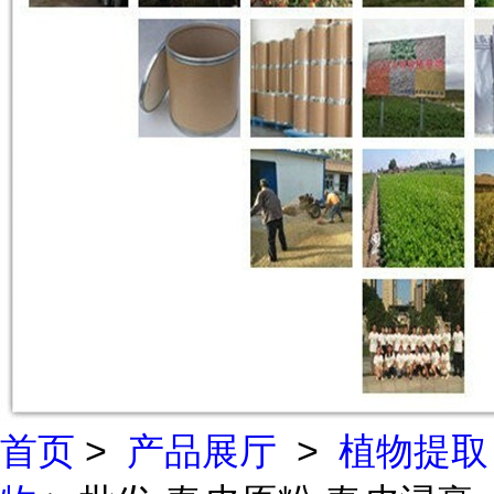
首页
>
产品展厅
>
植物提取