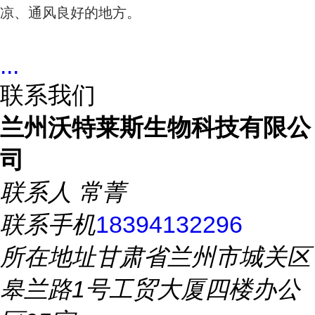
凉、通风良好的地方。
...
联系我们
兰州沃特莱斯生物科技有限公
司
联系人
常菁
联系手机
18394132296
所在地址
甘肃省兰州市城关区
皋兰路1号工贸大厦四楼办公