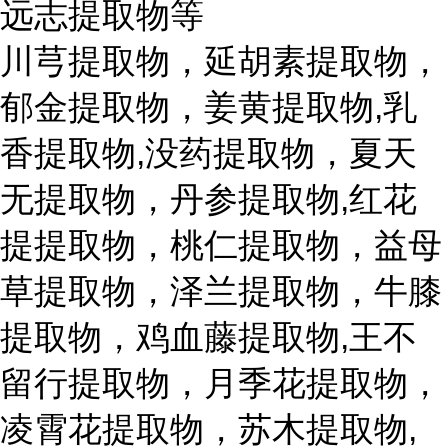
远志提取物等
川芎提取物，延胡素提取物，
郁金提取物，姜黄提取物,乳
香提取物,没药提取物，夏天
无提取物，丹参提取物,红花
提提取物，桃仁提取物，益母
草提取物，泽兰提取物，牛膝
提取物，鸡血藤提取物,王不
留行提取物，月季花提取物，
凌霄花提取物，苏木提取物,