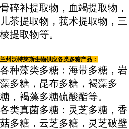
骨碎补提取物，血竭提取物，
儿茶提取物，莪术提取物，三
棱提取物等。
兰州沃特莱斯生物供应各类多糖产品：
各种藻类多糖：海带多糖，岩
藻多糖，昆布多糖，褐藻多
糖，褐藻多糖硫酸酯等。
各类真菌多糖：灵芝多糖，香
菇多糖，云芝多糖，灵芝破壁