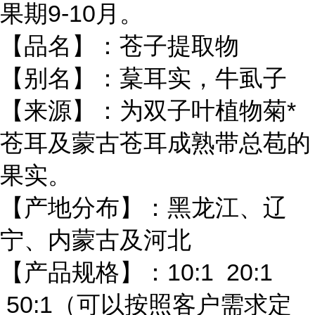
果期9-10月。
【品名】：苍子提取物
【别名】：葈耳实，牛虱子
【来源】：为双子叶植物菊*
苍耳及蒙古苍耳成熟带总苞的
果实。
【产地分布】：黑龙江、辽
宁、内蒙古及河北
【产品规格】：10:1 20:1
50:1（可以按照客户需求定