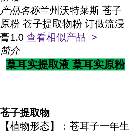
产品名称
兰州沃特莱斯 苍子
原粉 苍子提取物粉 订做流浸
膏1.0
查看相似产品 >
简介
葈耳实
提取液
葈耳实
原粉
苍子提取物
【植物形态】：苍耳子一年生