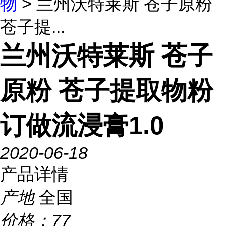
物
> 兰州沃特莱斯 苍子原粉
苍子提...
兰州沃特莱斯 苍子
原粉 苍子提取物粉
订做流浸膏1.0
2020-06-18
产品详情
产地
全国
价格：
77