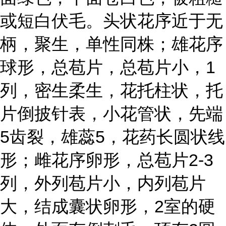
或短白伏毛。头状花序近于无
柄，聚生，单性同株；雄花序
球形，总苞片，总苞片小，1
列，密生柔生，花托柱状，托
片倒披针表，小花管状，先端
5齿裂，雄蕊5，花药长圆状线
形；雌花序卵形，总苞片2-3
列，外列苞片小，内列苞片
大，结成囊状卵形，2室的硬