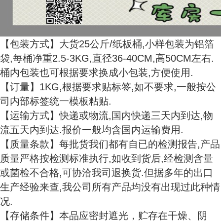
【包装方式】大货25公斤/纸板桶,小样包装为铝箔
袋,每桶净重2.5-3KG,直径36-40CM,高50CM左右.
桶内包装也可根据要求换成小包装,方便使用.
【订量】1KG,根据要求贴标签,如不要求,一般按公
司内部标签统一模板粘贴.
【运输方式】快递或物流,国内快递三天内到达,物
流五天内到达.报价一般均含国内运输费用.
【质量条款】每批货我们都有自已的检测报告,产品
质量严格按检测标准执行,如收到货后,经检测含量
或菌检不合格,可协洽我司退换货.但据多年的出口
生产经验来查,我公司所有产品均没有出现过此种情
况.
【存储条件】本品应密封遮光，贮存在干燥、阴