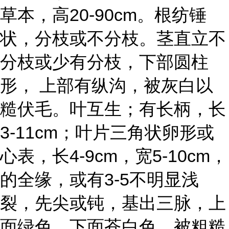
草本，高20-90cm。根纺锤
状，分枝或不分枝。茎直立不
分枝或少有分枝，下部圆柱
形， 上部有纵沟，被灰白以
糙伏毛。叶互生；有长柄，长
3-11cm；叶片三角状卵形或
心表，长4-9cm，宽5-10cm，
的全缘，或有3-5不明显浅
裂，先尖或钝，基出三脉，上
面绿色，下面苍白色，被粗糙