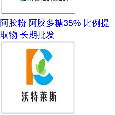
阿胶粉 阿胶多糖35% 比例提
取物 长期批发