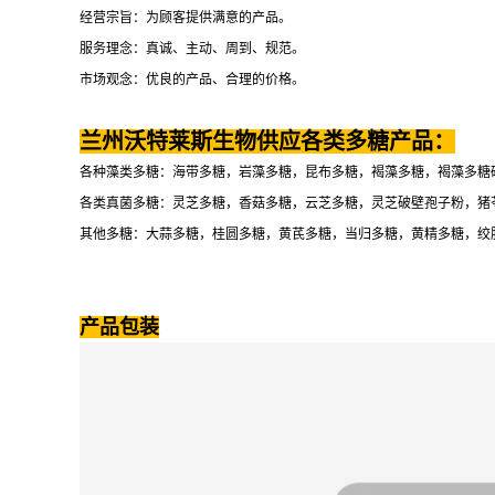
经营宗旨：为顾客提供满意的产品。
服务理念：真诚、主动、周到、规范。
市场观念：优良的产品、合理的价格。
兰州沃特莱斯生物供应各类多糖产品：
各种藻类多糖：海带多糖，岩藻多糖，昆布多糖，褐藻多糖，褐藻多糖
各类真菌多糖：灵芝多糖，香菇多糖，云芝多糖，灵芝破壁孢子粉，猪
其他多糖：大蒜多糖，桂圆多糖，黄芪多糖，当归多糖，黄精多糖，绞
产品包装