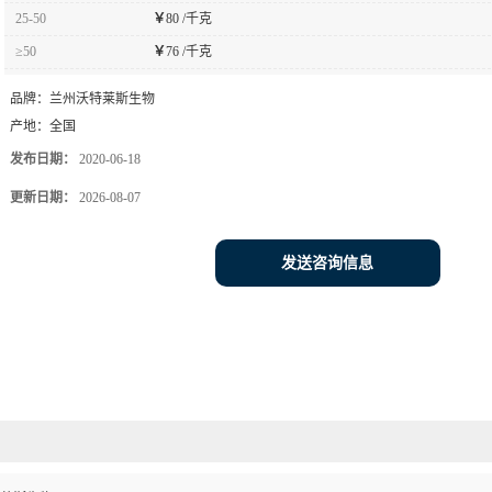
25-50
￥
80 /千克
≥50
￥
76 /千克
品牌：
兰州沃特莱斯生物
产地：
全国
发布日期：
2020-06-18
更新日期：
2026-08-07
发送咨询信息