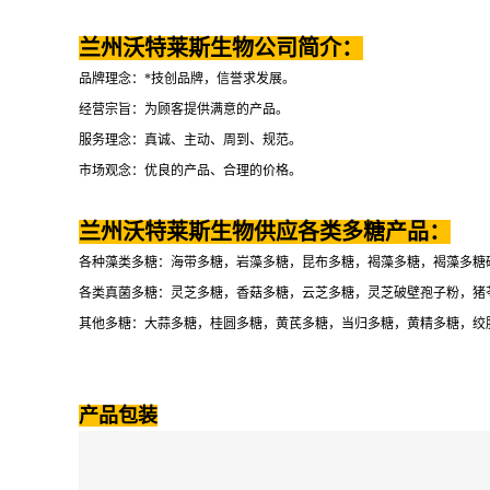
兰州沃特莱斯生物公司简介：
品牌理念：*技创品牌，信誉求发展。
经营宗旨：为顾客提供满意的产品。
服务理念：真诚、主动、周到、规范。
市场观念：优良的产品、合理的价格。
兰州沃特莱斯生物供应各类多糖产品：
各种藻类多糖：海带多糖，岩藻多糖，昆布多糖，褐藻多糖，褐藻多糖
各类真菌多糖：灵芝多糖，香菇多糖，云芝多糖，灵芝破壁孢子粉，猪
其他多糖：大蒜多糖，桂圆多糖，黄芪多糖，当归多糖，黄精多糖，绞
产品包装