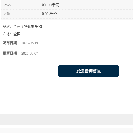
25-50
￥
107 /千克
≥50
￥
99 /千克
品牌：
兰州沃特莱斯生物
产地：
全国
发布日期：
2020-06-19
更新日期：
2026-08-07
发送咨询信息