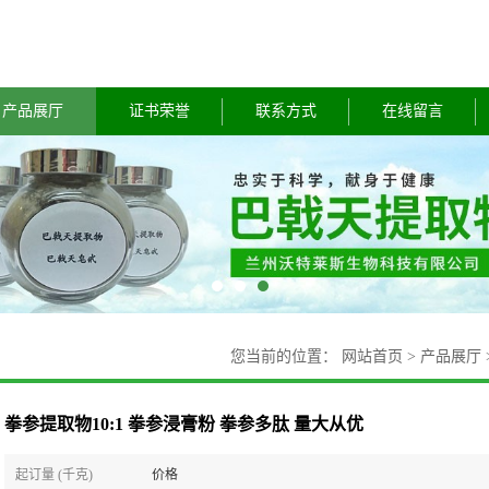
产品展厅
证书荣誉
联系方式
在线留言
您当前的位置：
网站首页
>
产品展厅
拳参提取物10:1 拳参浸膏粉 拳参多肽 量大从优
起订量 (千克)
价格