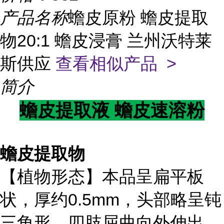
产品名称
蟾皮原粉 蟾皮提取
物20:1 蟾皮浸膏 兰州沃特莱
斯供应
查看相似产品 >
简介
蟾皮提取液 蟾皮速溶粉
蟾皮提取物
【植物形态】本品呈扁平板
状，厚约0.5mm，头部略呈钝
三角形。四肢屈曲向外伸出。