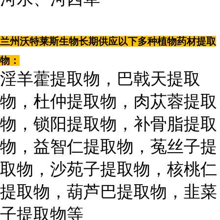
兰州沃特莱斯生物长期供应以下多种植物药材提取
物：
淫羊藿提取物，巴戟天提取
物，杜仲提取物，肉苁蓉提取
物，锁阳提取物，补骨脂提取
物，益智仁提取物，菟丝子提
取物，沙苑子提取物，核桃仁
提取物，葫芦巴提取物，韭菜
子提取物等