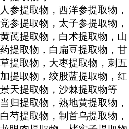
人参提取物，西洋参提取物，
党参提取物，太子参提取物，
黄芪提取物，白术提取物，山
药提取物，白扁豆提取物，甘
草提取物，大枣提取物，刺五
加提取物，绞股蓝提取物，红
景天提取物，沙棘提取物等
当归提取物，熟地黄提取物，
白芍提取物，制首乌提取物，