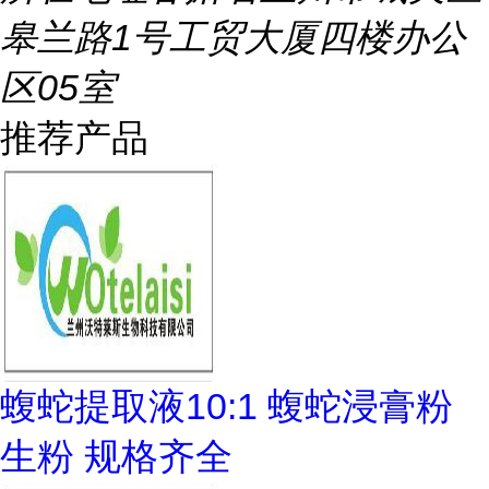
皋兰路1号工贸大厦四楼办公
区05室
推荐产品
蝮蛇提取液10:1 蝮蛇浸膏粉
生粉 规格齐全