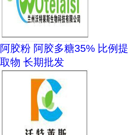
阿胶粉 阿胶多糖35% 比例提
取物 长期批发