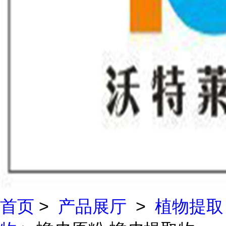
首页
>
产品展厅
>
植物提取