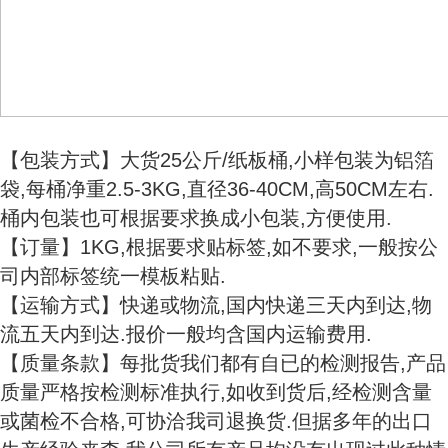
【包装方式】大货25公斤/纸板桶,小样包装为铝箔
袋,每桶净重2.5-3KG,直径36-40CM,高50CM左右.
桶内包装也可根据要求换成小包装,方便使用.
【订量】1KG,根据要求贴标签,如不要求,一般按公
司内部标签统一模板粘贴.
【运输方式】快递或物流,国内快递三天内到达,物
流五天内到达.报价一般均含国内运输费用.
【质量条款】每批货我们都有自已的检测报告,产品
质量严格按检测标准执行,如收到货后,经检测含量
或菌检不合格,可协洽我司退换货.但据多年的出口