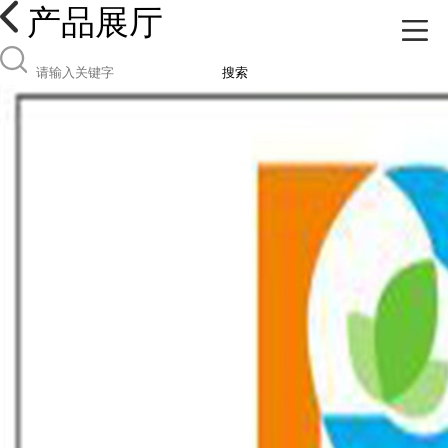
产品展厅
搜索